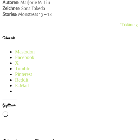
Autoren:
Marjorie M. Liu
Zeichner:
Sana Takeda
Stories:
Monstress 13 – 18
* Erklärung
Teilen mit:
Mastodon
Facebook
X
Tumblr
Pinterest
Reddit
E-Mail
Gefällt mir:
Wird
geladen …