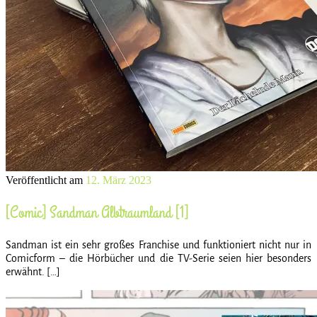
Veröffentlicht am
12. März 2023
[Comic] Sandman Albtraumland [1]
Sandman ist ein sehr großes Franchise und funktioniert nicht nur in
Comicform – die Hörbücher und die TV-Serie seien hier besonders
erwähnt. […]