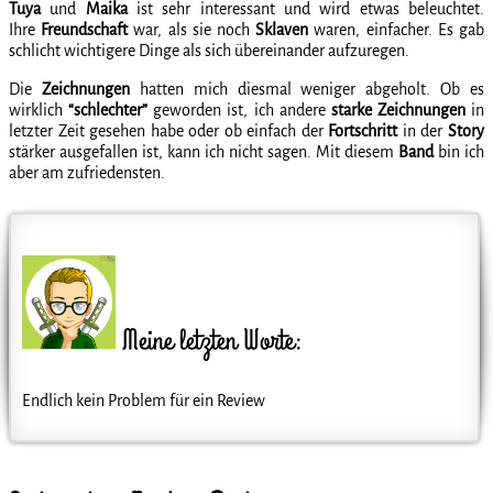
Tuya
und
Maika
ist sehr interessant und wird etwas beleuchtet.
Ihre
Freundschaft
war, als sie noch
Sklaven
waren, einfacher. Es gab
schlicht wichtigere Dinge als sich übereinander aufzuregen.
Die
Zeichnungen
hatten mich diesmal weniger abgeholt. Ob es
wirklich
“schlechter”
geworden ist, ich andere
starke Zeichnungen
in
letzter Zeit gesehen habe oder ob einfach der
Fortschritt
in der
Story
stärker ausgefallen ist, kann ich nicht sagen. Mit diesem
Band
bin ich
aber am zufriedensten.
Meine letzten Worte:
Endlich kein Problem für ein Review