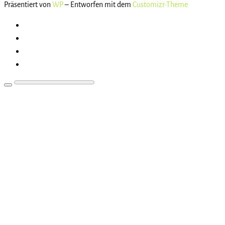
Präsentiert von
WP
– Entworfen mit dem
Customizr-Theme