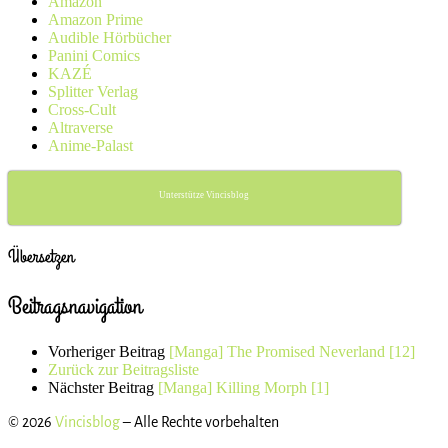
Amazon
Amazon Prime
Audible Hörbücher
Panini Comics
KAZÉ
Splitter Verlag
Cross-Cult
Altraverse
Anime-Palast
Unterstütze Vincisblog
Übersetzen
Beitragsnavigation
Vorheriger Beitrag
[Manga] The Promised Neverland [12]
Zurück zur Beitragsliste
Nächster Beitrag
[Manga] Killing Morph [1]
© 2026
Vincisblog
– Alle Rechte vorbehalten