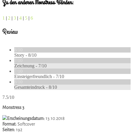
Zu den anderen Monstress Bänden:
1
|
2
|
3
|
4
|
5
|
6
Review
8/10
Story -
8/10
7/10
Zeichnung -
7/10
7/10
Einsteigerfreundlich -
7/10
8/10
Gesamteindruck -
8/10
7.5/10
Monstress 3
Erscheinungsdatum:
13.10.2018
Format:
Softcover
Seiten:
192