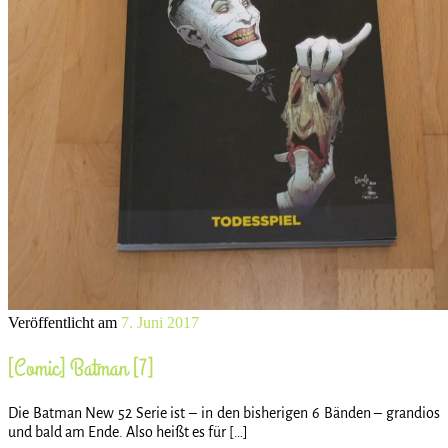
Veröffentlicht am
7. Juni 2017
[Comic] Batman [7]
Die Batman New 52 Serie ist – in den bisherigen 6 Bänden – grandios
und bald am Ende. Also heißt es für […]