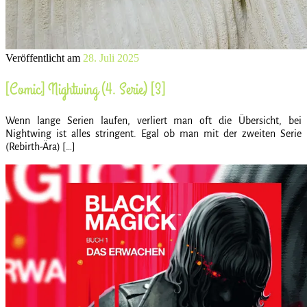
Veröffentlicht am
28. Juli 2025
[Comic] Nightwing (4. Serie) [3]
Wenn lange Serien laufen, verliert man oft die Übersicht, bei
Nightwing ist alles stringent. Egal ob man mit der zweiten Serie
(Rebirth-Ära) […]