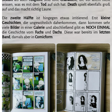
wissen, was es mit dem
Tod
auf sich hat.
Death
spielt ebenfalls groß
auf und das macht richtig Laune.
Die
zweite
Hälfte
ist hingegen etwas irritierend. Erst
kleine
Geschichten
, die ungewöhnlich daherkommen, dann kommen sehr
viele
Bilder
in einer
Galerie
und abschließend gibt es
NOCH EINMAL
die Geschichte vom
Fuchs
und
Dachs
. Diese war bereits im
letzten
Band
, damals aber in
Comicform
.