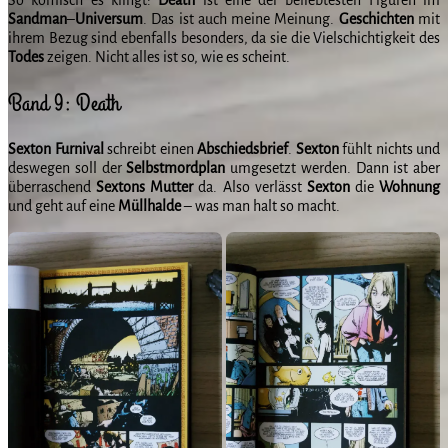
Sandman
–
Universum
. Das ist auch meine Meinung.
Geschichten
mit
ihrem Bezug sind ebenfalls besonders, da sie die Vielschichtigkeit des
Todes
zeigen. Nicht alles ist so, wie es scheint.
Band 9: Death
Sexton
Furnival
schreibt einen
Abschiedsbrief
.
Sexton
fühlt nichts und
deswegen soll der
Selbstmordplan
umgesetzt werden. Dann ist aber
überraschend
Sextons
Mutter
da. Also verlässt
Sexton
die
Wohnung
und geht auf eine
Müllhalde
– was man halt so macht.