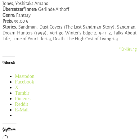
Jones, Yoshitaka Amano
Übersetzer*innen:
Gerlinde Althoff
Genre:
Fantasy
Preis:
39,00 €
Stories:
Sandman: Dust Covers (The Last Sandman Story), Sandman:
Dream Hunters (1999), Vertigo Winter’s Edge 2, 9-11 2, Talks About
Life, Time of Your Life 1-3, Death: The High Cost of Living 1-3
* Erklärung
Teilen mit:
Mastodon
Facebook
X
Tumblr
Pinterest
Reddit
E-Mail
Gefällt mir:
Wird