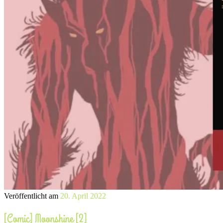
Veröffentlicht am
20. April 2022
[Comic] Moonshine [2]