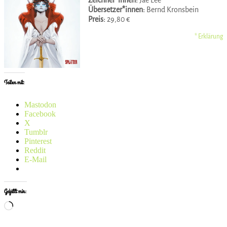
Übersetzer*innen:
Bernd Kronsbein
Preis:
29,80 €
* Erklärung
Teilen mit:
Mastodon
Facebook
X
Tumblr
Pinterest
Reddit
E-Mail
Gefällt mir:
Wird
geladen …