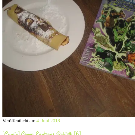
Veröffentlicht am
4. Juni 2018
[Comic] Green Lanterns Rebirth [6]