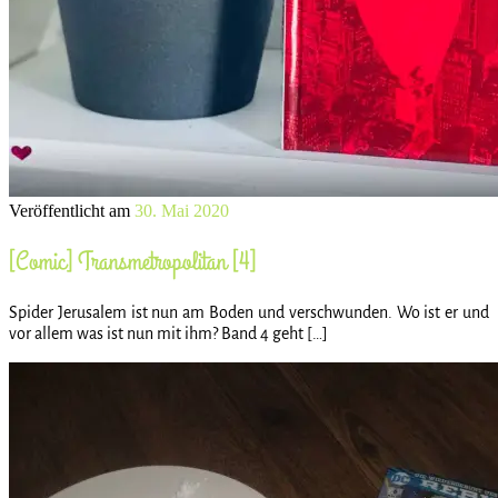
Veröffentlicht am
30. Mai 2020
[Comic] Transmetropolitan [4]
Spider Jerusalem ist nun am Boden und verschwunden. Wo ist er und
vor allem was ist nun mit ihm? Band 4 geht […]