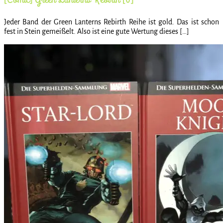
Jeder Band der Green Lanterns Rebirth Reihe ist gold. Das ist schon
fest in Stein gemeißelt. Also ist eine gute Wertung dieses […]