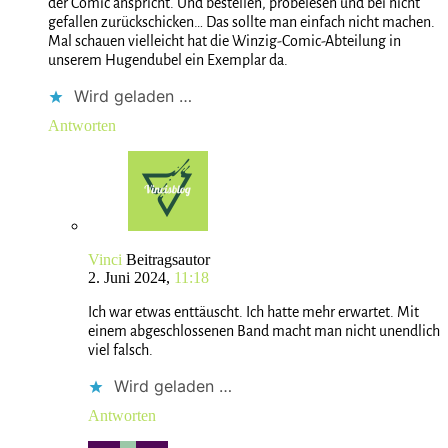
der Comic anspricht. Und bestellen, probelesen und bei nicht
gefallen zurückschicken… Das sollte man einfach nicht machen.
Mal schauen vielleicht hat die Winzig-Comic-Abteilung in
unserem Hugendubel ein Exemplar da.
Wird geladen …
Antworten
Vinci
Beitragsautor
2. Juni 2024,
11:18
Ich war etwas enttäuscht. Ich hatte mehr erwartet. Mit
einem abgeschlossenen Band macht man nicht unendlich
viel falsch.
Wird geladen …
Antworten