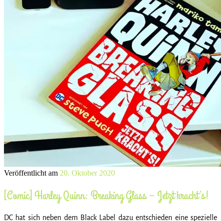
Veröffentlicht am
20. Oktober 2020
[Comic] Harley Quinn: Breaking Glass – Jetzt kracht’s!
DC hat sich neben dem Black Label dazu entschieden eine spezielle