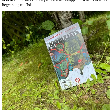
in dem ich in diversen Leseproben reinschnuppere. Neustes Beispiel:
Begegnung mit Toki.