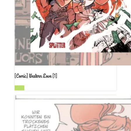
[Comic] Western Love [1]
Read