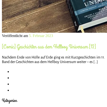
Veröffentlicht am
5. Februar 2023
[Comic] Geschichten aus dem Hellboy Universum [12]
Nachdem Ende von Hölle auf Erde ging es mit Kurzgeschichten im 11.
Band der Geschichten aus dem Hellboy Universum weiter – es […]
Kategorien