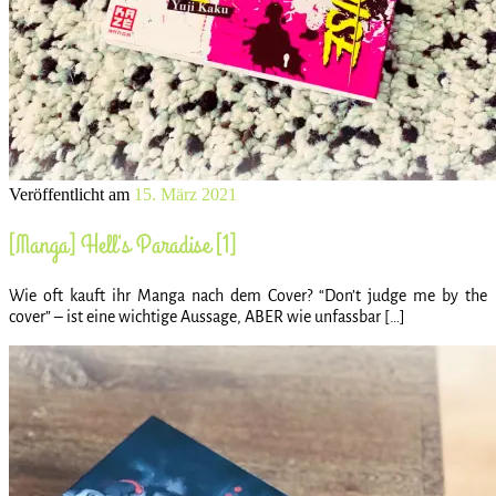
Veröffentlicht am
15. März 2021
[Manga] Hell‘s Paradise [1]
Wie oft kauft ihr Manga nach dem Cover? “Don’t judge me by the
cover” – ist eine wichtige Aussage, ABER wie unfassbar […]