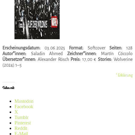
Erscheinungsdatum:
03.06.2025
Format:
Softcover
Seiten:
128
Autor*innen:
Saladin Ahmed
Zeichner*innen:
Martín Cóccolo
Übersetzer*innen:
Alexander Rösch
Preis:
17,00 €
Stories:
Wolverine
(2024) 1–5
* Erklärung
Teilen mit:
Mastodon
Facebook
X
Tumblr
Pinterest
Reddit
E-Mail