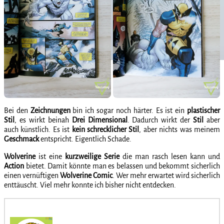
Bei den
Zeichnungen
bin ich sogar noch härter. Es ist ein
plastischer
Stil
, es wirkt beinah
Drei
Dimensional
. Dadurch wirkt der
Stil
aber
auch künstlich. Es ist
kein
schrecklicher
Stil
, aber nichts was meinem
Geschmack
entspricht. Eigentlich Schade.
Wolverine
ist eine
kurzweilige
Serie
die man rasch lesen kann und
Action
bietet. Damit könnte man es belassen und bekommt sicherlich
einen vernüftigen
Wolverine
Comic
. Wer mehr erwartet wird sicherlich
enttäuscht. Viel mehr konnte ich bisher nicht entdecken.