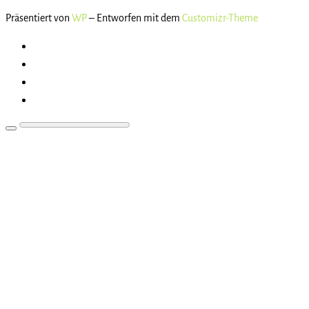
Präsentiert von
WP
– Entworfen mit dem
Customizr-Theme