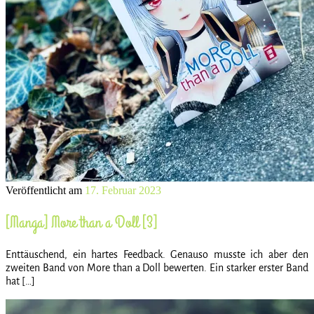
Veröffentlicht am
17. Februar 2023
[Manga] More than a Doll [3]
Enttäuschend, ein hartes Feedback. Genauso musste ich aber den
zweiten Band von More than a Doll bewerten. Ein starker erster Band
hat […]