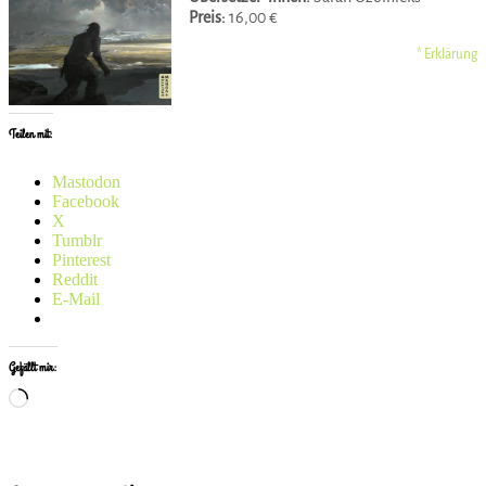
Preis:
16,00 €
* Erklärung
Teilen mit:
Mastodon
Facebook
X
Tumblr
Pinterest
Reddit
E-Mail
Gefällt mir:
Wird
geladen …