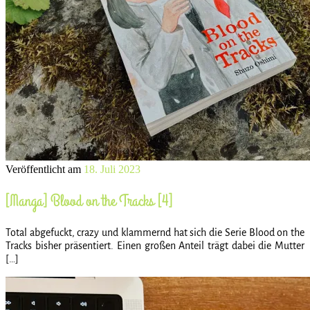
Veröffentlicht am
18. Juli 2023
[Manga] Blood on the Tracks [4]
Total abgefuckt, crazy und klammernd hat sich die Serie Blood on the
Tracks bisher präsentiert. Einen großen Anteil trägt dabei die Mutter
[…]