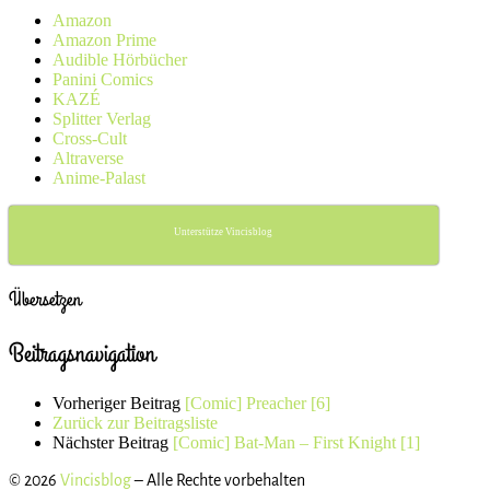
Amazon
Amazon Prime
Audible Hörbücher
Panini Comics
KAZÉ
Splitter Verlag
Cross-Cult
Altraverse
Anime-Palast
Unterstütze Vincisblog
Übersetzen
Beitragsnavigation
Vorheriger Beitrag
[Comic] Preacher [6]
Zurück zur Beitragsliste
Nächster Beitrag
[Comic] Bat-Man – First Knight [1]
© 2026
Vincisblog
– Alle Rechte vorbehalten