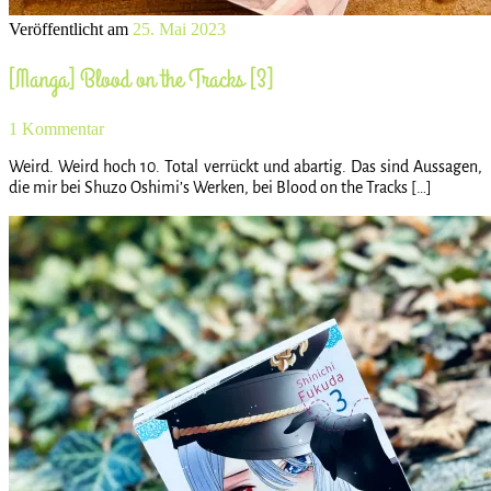
Veröffentlicht am
25. Mai 2023
[Manga] Blood on the Tracks [3]
1 Kommentar
Weird. Weird hoch 10. Total verrückt und abartig. Das sind Aussagen,
die mir bei Shuzo Oshimi’s Werken, bei Blood on the Tracks […]