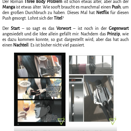
Der Roman
Three
Body
Problem
ist schon etwas älter, aber auch der
Manga
ist etwas älter. Wie sooft braucht es manchmal einen
Push
, um
den großen Durchbruch zu haben. Dieses Mal hat
Netflix
für diesen
Push gesorgt. Lohnt sich der
Titel
?
Der
Start
– so sagt es das
Vorwort
– ist noch in der
Gegenwart
angesiedelt und die Idee allein gefällt mir. Nachdem das
Prinzip
, wie
es dazu kommen konnte, so gut dargestellt wird, aber das hat auch
einen
Nachteil
: Es ist bisher nicht viel passiert.