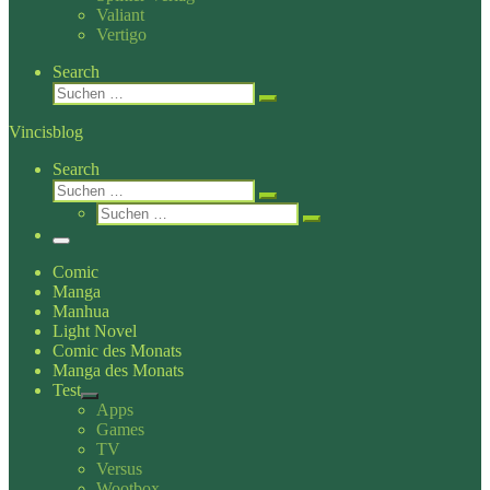
Valiant
Vertigo
Search
Suche
Suchen …
Vincisblog
Search
Suche
Suchen …
Suche
Suchen …
Menü
Comic
Manga
Manhua
Light Novel
Comic des Monats
Manga des Monats
Test
Apps
Games
TV
Versus
Wootbox