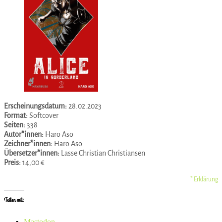
Erscheinungsdatum:
28.02.2023
Format:
Softcover
Seiten:
338
Autor*innen:
Haro Aso
Zeichner*innen:
Haro Aso
Übersetzer*innen:
Lasse Christian Christiansen
Preis:
14,00 €
* Erklärung
Teilen mit:
Mastodon