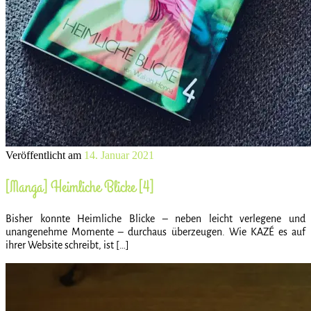
Veröffentlicht am
14. Januar 2021
[Manga] Heimliche Blicke [4]
Bisher konnte Heimliche Blicke – neben leicht verlegene und
unangenehme Momente – durchaus überzeugen. Wie KAZÉ es auf
ihrer Website schreibt, ist […]