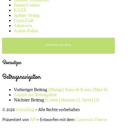
Panini Comics
KAZÉ
Splitter Verlag
Cross-Cult
Altraverse
Anime-Palast
Unterstütze Vincisblog
Übersetzen
Beitragsnavigation
Vorheriger Beitrag
[Manga] Nana & Kaoru [Max 6]
Zurück zur Beitragsliste
Nächster Beitrag
[Comic] Batman (3. Serie) [3]
© 2026
Vincisblog
– Alle Rechte vorbehalten
Präsentiert von
WP
– Entworfen mit dem
Customizr-Theme