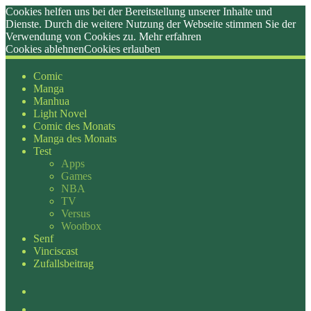
Cookies helfen uns bei der Bereitstellung unserer Inhalte und
Dienste. Durch die weitere Nutzung der Webseite stimmen Sie der
Verwendung von Cookies zu.
Mehr erfahren
Cookies ablehnen
Cookies erlauben
Zum
Inhalt
Comic
springen
Manga
Manhua
Light Novel
Comic des Monats
Manga des Monats
Test
Apps
Games
NBA
TV
Versus
Wootbox
Senf
Vinciscast
Zufallsbeitrag