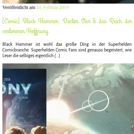
Veröffentlicht am
24. Februar 2019
[Comic] Black Hammer: Doctor Star & das Reich der
verlorenen Hoffnung
Black Hammer ist wohl das große Ding in der Superhelden
Comicbranche. Superhelden Comic Fans sind genauso begeistert, wie
Leser die selbiges eigentlich […]