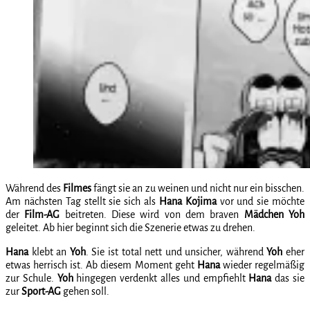
Während des
Filmes
fängt sie an zu weinen und nicht nur ein bisschen.
Am nächsten Tag stellt sie sich als
Hana Kojima
vor und sie möchte
der
Film-AG
beitreten. Diese wird von dem braven
Mädchen Yoh
geleitet. Ab hier beginnt sich die Szenerie etwas zu drehen.
Hana
klebt an
Yoh
. Sie ist total nett und unsicher, während
Yoh
eher
etwas herrisch ist. Ab diesem Moment geht
Hana
wieder regelmäßig
zur Schule.
Yoh
hingegen verdenkt alles und empfiehlt
Hana
das sie
zur
Sport-AG
gehen soll.