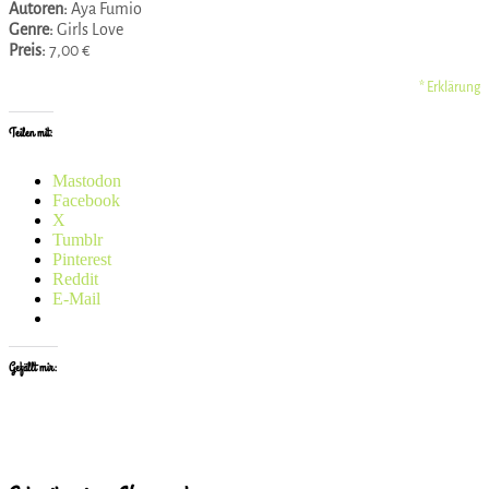
Autoren:
Aya Fumio
Genre:
Girls Love
Preis:
7,00 €
* Erklärung
Teilen mit:
Mastodon
Facebook
X
Tumblr
Pinterest
Reddit
E-Mail
Gefällt mir: