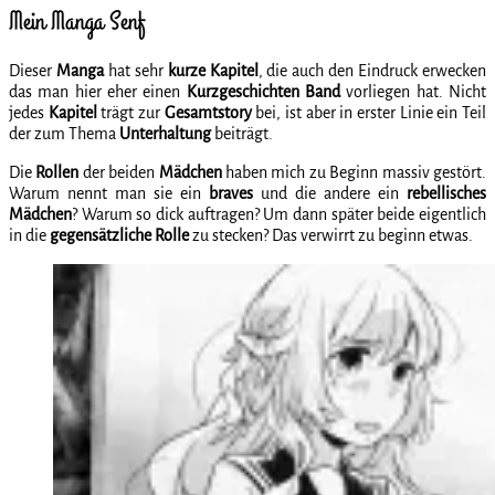
Mein Manga Senf
Dieser
Manga
hat sehr
kurze
Kapitel
, die auch den Eindruck erwecken
das man hier eher einen
Kurzgeschichten Band
vorliegen hat. Nicht
jedes
Kapitel
trägt zur
Gesamtstory
bei, ist aber in erster Linie ein Teil
der zum Thema
Unterhaltung
beiträgt.
Die
Rollen
der beiden
Mädchen
haben mich zu Beginn massiv gestört.
Warum nennt man sie ein
braves
und die andere ein
rebellisches
Mädchen
? Warum so dick auftragen? Um dann später beide eigentlich
in die
gegensätzliche Rolle
zu stecken? Das verwirrt zu beginn etwas.