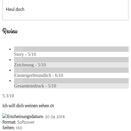
Heul doch
Review
5/10
Story -
5/10
5/10
Zeichnung -
5/10
6/10
Einsteigerfreundlich -
6/10
5/10
Gesamteindruck -
5/10
5.3/10
Ich will dich weinen sehen 01
Erscheinungsdatum:
20.09.2018
Format:
Softcover
Seiten:
160