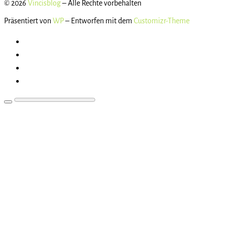
© 2026
Vincisblog
– Alle Rechte vorbehalten
Präsentiert von
WP
– Entworfen mit dem
Customizr-Theme