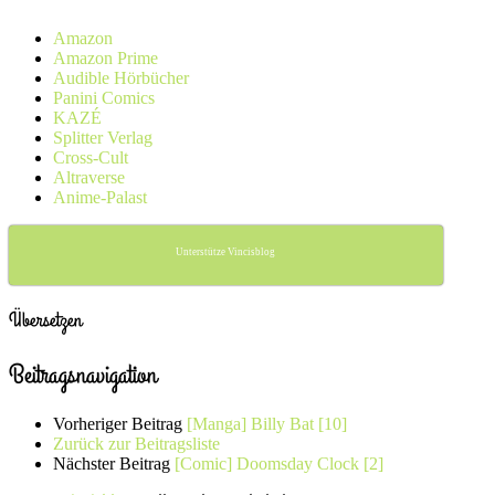
Amazon
Amazon Prime
Audible Hörbücher
Panini Comics
KAZÉ
Splitter Verlag
Cross-Cult
Altraverse
Anime-Palast
Unterstütze Vincisblog
Übersetzen
Beitragsnavigation
Vorheriger Beitrag
[Manga] Billy Bat [10]
Zurück zur Beitragsliste
Nächster Beitrag
[Comic] Doomsday Clock [2]