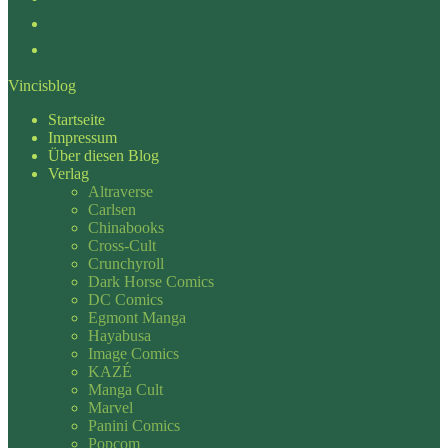
Vincisblog
Startseite
Impressum
Über diesen Blog
Verlag
Altraverse
Carlsen
Chinabooks
Cross-Cult
Crunchyroll
Dark Horse Comics
DC Comics
Egmont Manga
Hayabusa
Image Comics
KAZÉ
Manga Cult
Marvel
Panini Comics
Popcom