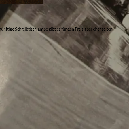
nünftige Schreibtischlampe gibt es für den Preis aber eher selten.