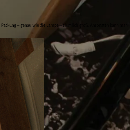
ie Packung – genau wie die Lampe – ziemlich groß. Ansonsten kann man