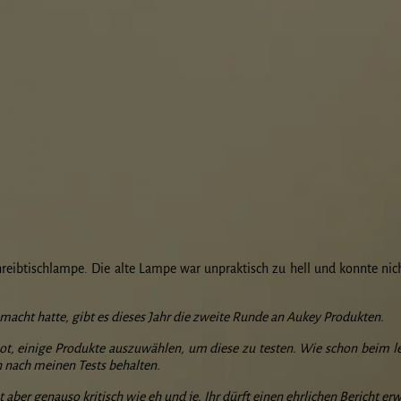
hreibtischlampe. Die alte Lampe war unpraktisch zu hell und konnte nic
acht hatte, gibt es dieses Jahr die zweite Runde an Aukey Produkten.
t, einige Produkte auszuwählen, um diese zu testen. Wie schon beim let
 nach meinen Tests behalten.
aber genauso kritisch wie eh und je. Ihr dürft einen ehrlichen Bericht er