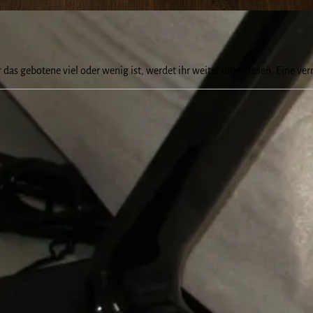
r das gebotene viel oder wenig ist, werdet ihr weiter unten lesen. Eine ver