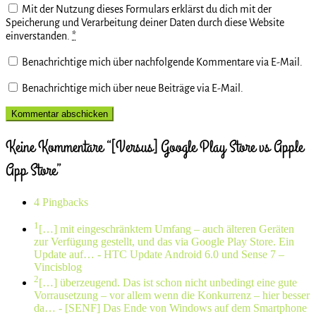
Mit der Nutzung dieses Formulars erklärst du dich mit der
Speicherung und Verarbeitung deiner Daten durch diese Website
einverstanden.
*
Benachrichtige mich über nachfolgende Kommentare via E-Mail.
Benachrichtige mich über neue Beiträge via E-Mail.
Keine Kommentare “[Versus] Google Play Store vs Apple
App Store”
4 Pingbacks
1
[…] mit eingeschränktem Umfang – auch älteren Geräten
zur Verfügung gestellt, und das via Google Play Store. Ein
Update auf…
- HTC Update Android 6.0 und Sense 7 –
Vincisblog
2
[…] überzeugend. Das ist schon nicht unbedingt eine gute
Vorrausetzung – vor allem wenn die Konkurrenz – hier besser
da…
- [SENF] Das Ende von Windows auf dem Smartphone