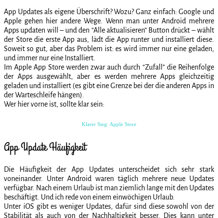
App Updates als eigene Überschrift? Wozu? Ganz einfach: Google und
Apple gehen hier andere Wege. Wenn man unter Android mehrere
Apps updaten will – und den “Alle aktualisieren” Button drückt – wählt
der Store die erste App aus, lädt die App runter und installiert diese.
Soweit so gut, aber das Problem ist: es wird immer nur eine geladen,
und immer nur eine Installiert.
Im Apple App Store werden zwar auch durch “Zufall” die Reihenfolge
der Apps ausgewählt, aber es werden mehrere Apps gleichzeitig
geladen und installiert (es gibt eine Grenze bei der die anderen Apps in
der Warteschleife hängen).
Wer hier vorne ist, sollte klar sein:
Klarer Sieg: Apple Store
App Update Häufigkeit
Die Häufigkeit der App Updates unterscheidet sich sehr stark
voneinander. Unter Android waren täglich mehrere neue Updates
verfügbar. Nach einem Urlaub ist man ziemlich lange mit den Updates
beschäftigt. Und ich rede von einem einwöchigen Urlaub.
Unter iOS gibt es weniger Updates, dafür sind diese sowohl von der
Stabilität als auch von der Nachhaltigkeit besser. Dies kann unter