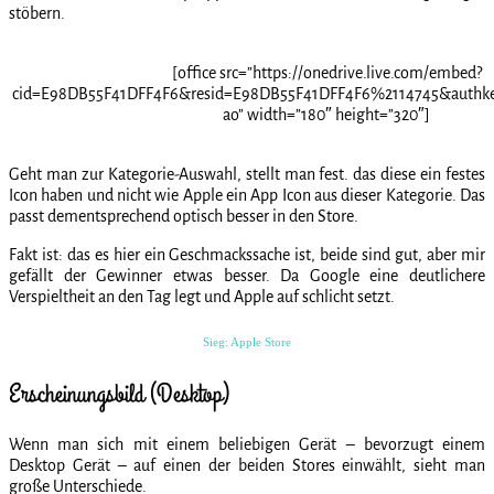
stöbern.
[office src=”https://onedrive.live.com/embed?
cid=E98DB55F41DFF4F6&resid=E98DB55F41DFF4F6%2114745&aut
ao” width=”180″ height=”320″]
Geht man zur Kategorie-Auswahl, stellt man fest. das diese ein festes
Icon haben und nicht wie Apple ein App Icon aus dieser Kategorie. Das
passt dementsprechend optisch besser in den Store.
Fakt ist: das es hier ein Geschmackssache ist, beide sind gut, aber mir
gefällt der Gewinner etwas besser. Da Google eine deutlichere
Verspieltheit an den Tag legt und Apple auf schlicht setzt.
Sieg: Apple Store
Erscheinungsbild (Desktop)
Wenn man sich mit einem beliebigen Gerät – bevorzugt einem
Desktop Gerät – auf einen der beiden Stores einwählt, sieht man
große Unterschiede.