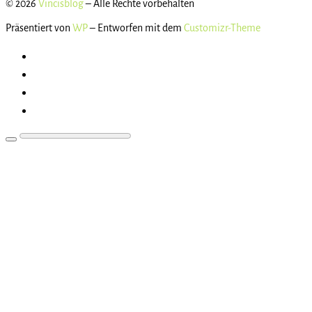
© 2026
Vincisblog
– Alle Rechte vorbehalten
Präsentiert von
WP
– Entworfen mit dem
Customizr-Theme