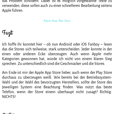
das Problem schildern. Dabei ist es möglich vorgewählte Texte zu
verwenden, diese sollen auch zu einer schnelleren Bearbeitung seitens
Apple führen.
Klarer Sieg: Play Store
Fazit
Ich hoffe ihr konntet hier – ob nun Android oder iOS Fanboy – lesen
das die Stores sich teilweise, stark unterscheiden. Jeder konnte in der
einen oder anderen Ecke überzeugen. Auch wenn Apple mehr
Kategorien gewonnen hat, würde ich nicht von einem klaren Sieg
sprechen. Zu unterschiedlich sind die Geschmäcker und die Stores.
Am Ende ist mir der Apple App Store lieber, auch wenn der Play Store
durchaus zu überzeugen weiß. Wie bereits bei der Betriebssystem-
Wahl und der Wahl des bevorzugten Herstellers, sollte der Store des
jeweiligen System eine Beachtung finden. Was nützt das beste
Telefon, wenn der Store einem überhaupt nicht zusagt? Richtig:
NICHTS!