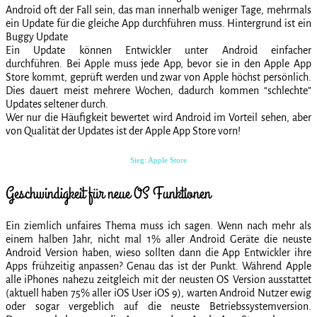
Android oft der Fall sein, das man innerhalb weniger Tage, mehrmals
ein Update für die gleiche App durchführen muss. Hintergrund ist ein
Buggy Update
Ein Update können Entwickler unter Android einfacher
durchführen. Bei Apple muss jede App, bevor sie in den Apple App
Store kommt, geprüft werden und zwar von Apple höchst persönlich.
Dies dauert meist mehrere Wochen, dadurch kommen “schlechte”
Updates seltener durch.
Wer nur die Häufigkeit bewertet wird Android im Vorteil sehen, aber
von Qualität der Updates ist der Apple App Store vorn!
Sieg: Apple Store
Geschwindigkeit für neue OS Funktionen
Ein ziemlich unfaires Thema muss ich sagen. Wenn nach mehr als
einem halben Jahr, nicht mal 1% aller Android Geräte die neuste
Android Version haben, wieso sollten dann die App Entwickler ihre
Apps frühzeitig anpassen? Genau das ist der Punkt. Während Apple
alle iPhones nahezu zeitgleich mit der neusten OS Version ausstattet
(aktuell haben 75% aller iOS User iOS 9), warten Android Nutzer ewig
oder sogar vergeblich auf die neuste Betriebssystemversion.