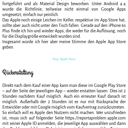
fortgeführt und als Material Design beworben. Unter Android 4.4
wurde die Richtlinie, teilweise nicht einmal von Google Apps
umgesetzt, einfach nur peinlich.
Das Apple noch einige Leichen im Keller, respektive im App Store hat,
sollte aber auch nicht unter den Tisch fallen. Gerade auf den iPhone 6s
Plus finde ich hin und wieder Apps, die weder für die Auflösung, noch
für die Displaygröße entwickelt wurden sind.
Insgesamt würde ich hier aber meine Stimme den Apple App Store
geben.
Sieg: Apple Store
Rückerstattung
Direkt nach dem Kauf einer App kann man diese im Google Play Store
– auf der Seite der jeweiligen App – wieder erstatten lassen. Dies ist 2
Stunden nachdem Kauf möglich. Auch ein erneuter Kauf danach ist
möglich. Außerhalb der 2 Stunden ist es nur mit Rücksprache der
Entwickler oder mit Google möglich vom Kaufvertrag zurückzutreten.
So einfach will es Apple den Nutzern nicht machen. Wer unzufrieden
ist, muss sich auf folgender Seite https://reportaproblem.apple.com
mit seiner Apple ID anmelden, die jeweilige App auswählen und dann