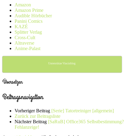
Amazon
Amazon Prime
Audible Hörbücher
Panini Comics
KAZÉ
Splitter Verlag
Cross-Cult
Altraverse
Anime-Palast
Unterstütze Vincisblog
Übersetzen
Beitragsnavigation
Vorheriger Beitrag
[Serie] Tatortreiniger [allgemein]
Zurück zur Beitragsliste
Nächster Beitrag
[SaRuB] Office365 Selbstbestimmung?
Fehlanzeige!