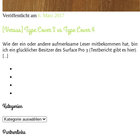
Veröffentlicht am
6. März 2017
[Versus] Type Cover 3 vs Type Cover 4
Wie der ein oder andere aufmerksame Leser mitbekommen hat, bin
ich ein glücklicher Besitzer des Surface Pro 3 (Testbericht gibt es hier).
[…]
Kategorien
Kategorien
Partnerlinks