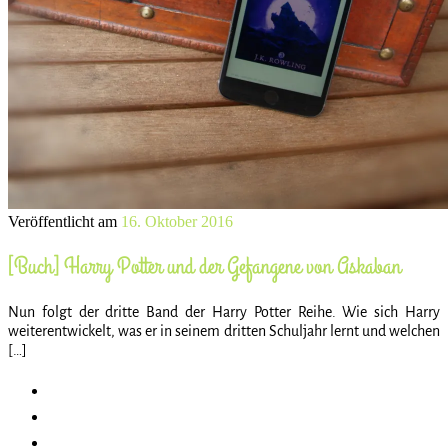
Veröffentlicht am
16. Oktober 2016
[Buch] Harry Potter und der Gefangene von Askaban
Nun folgt der dritte Band der Harry Potter Reihe. Wie sich Harry
weiterentwickelt, was er in seinem dritten Schuljahr lernt und welchen
[…]