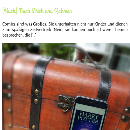
[Buch] Nach Strich und Rahmen
Comics sind was Großes. Sie unterhalten nicht nur Kinder und dienen
zum spaßigen Zeitvertreib. Nein, sie können auch schwere Themen
besprechen, die […]