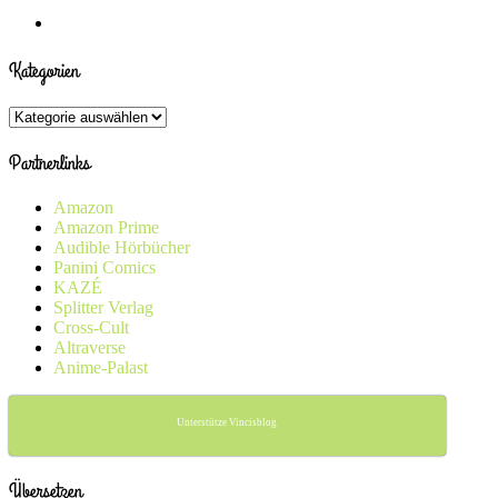
Kategorien
Kategorien
Partnerlinks
Amazon
Amazon Prime
Audible Hörbücher
Panini Comics
KAZÉ
Splitter Verlag
Cross-Cult
Altraverse
Anime-Palast
Unterstütze Vincisblog
Übersetzen