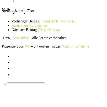
Beitragsnavigation
Vorheriger Beitrag
[Comic] Ms. Marvel [2]
Zurück zur Beitragsliste
Nächster Beitrag
[Test] iMessage
© 2026
Vincisblog
– Alle Rechte vorbehalten
Präsentiert von
WP
– Entworfen mit dem
Customizr-Theme