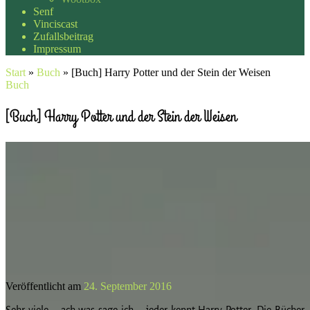
Senf
Vinciscast
Zufallsbeitrag
Impressum
Start
»
Buch
»
[Buch] Harry Potter und der Stein der Weisen
Buch
[Buch] Harry Potter und der Stein der Weisen
Veröffentlicht am
24. September 2016
Sehr viele – ach was sage ich – jeder kennt Harry Potter. Die Bücher