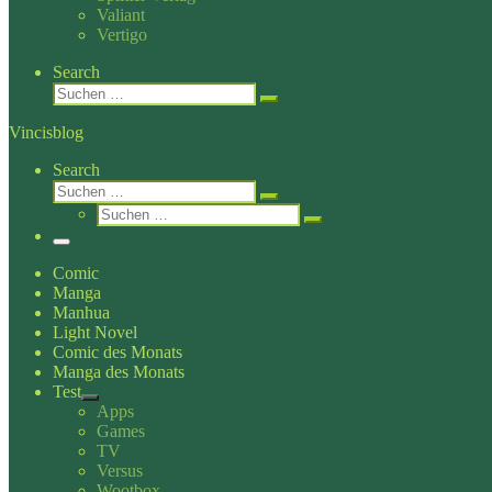
Valiant
Vertigo
Search
Suche
Suchen …
Vincisblog
Search
Suche
Suchen …
Suche
Suchen …
Menü
Comic
Manga
Manhua
Light Novel
Comic des Monats
Manga des Monats
Test
Apps
Games
TV
Versus
Wootbox