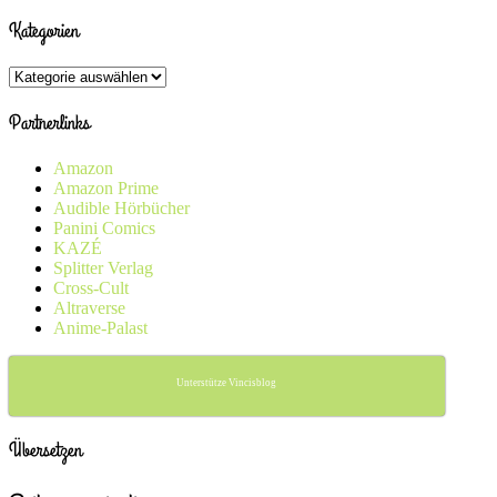
Kategorien
Kategorien
Partnerlinks
Amazon
Amazon Prime
Audible Hörbücher
Panini Comics
KAZÉ
Splitter Verlag
Cross-Cult
Altraverse
Anime-Palast
Unterstütze Vincisblog
Übersetzen