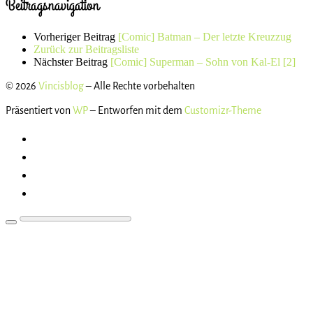
Beitragsnavigation
Vorheriger Beitrag
[Comic] Batman – Der letzte Kreuzzug
Zurück zur Beitragsliste
Nächster Beitrag
[Comic] Superman – Sohn von Kal-El [2]
© 2026
Vincisblog
– Alle Rechte vorbehalten
Präsentiert von
WP
– Entworfen mit dem
Customizr-Theme