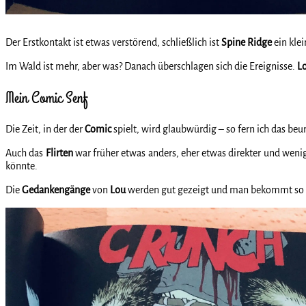
Der Erstkontakt ist etwas verstörend, schließlich ist
Spine Ridge
ein kle
Im Wald ist mehr, aber was? Danach überschlagen sich die Ereignisse.
L
Mein Comic Senf
Die Zeit, in der der
Comic
spielt, wird glaubwürdig – so fern ich das beu
Auch das
Flirten
war früher etwas anders, eher etwas direkter und weni
könnte.
Die
Gedankengänge
von
Lou
werden gut gezeigt und man bekommt so