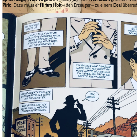
Pirlo
. Dazu muss er
Hiram Holt
– den Erzeuger – zu einem
Deal
überred