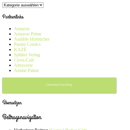
Kategorien
Partnerlinks
Amazon
Amazon Prime
Audible Hörbücher
Panini Comics
KAZÉ
Splitter Verlag
Cross-Cult
Altraverse
Anime-Palast
Unterstütze Vincisblog
Übersetzen
Beitragsnavigation