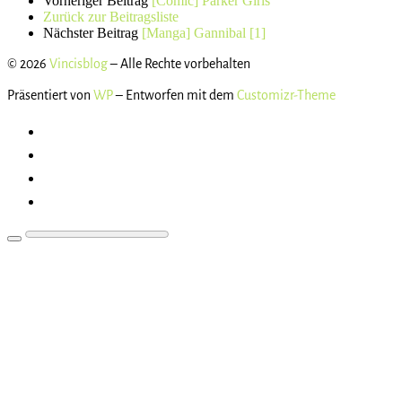
Vorheriger Beitrag
[Comic] Parker Girls
Zurück zur Beitragsliste
Nächster Beitrag
[Manga] Gannibal [1]
© 2026
Vincisblog
– Alle Rechte vorbehalten
Präsentiert von
WP
– Entworfen mit dem
Customizr-Theme