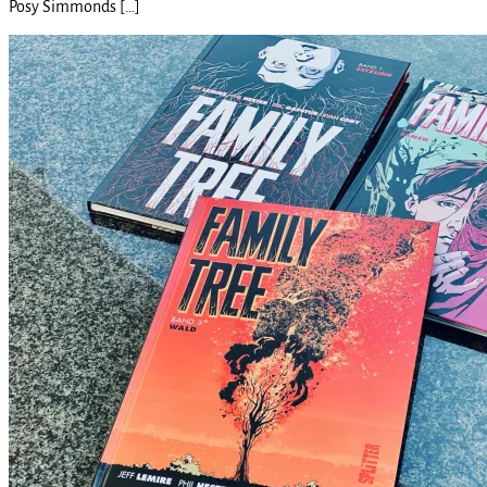
Posy Simmonds […]