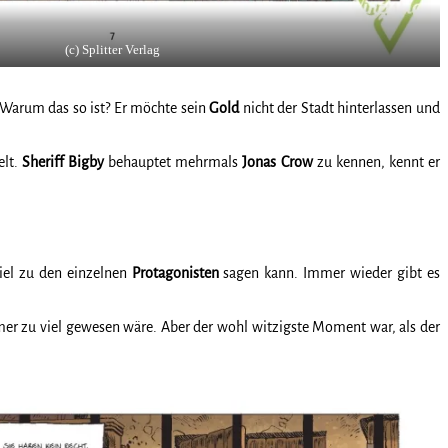
(c) Splitter Verlag
 Warum das so ist? Er möchte sein
Gold
nicht der Stadt hinterlassen und
elt.
Sheriff
Bigby
behauptet mehrmals
Jonas
Crow
zu kennen, kennt er
iel
zu den einzelnen
Protagonisten
sagen kann. Immer wieder gibt es
 zu viel gewesen wäre. Aber der wohl witzigste Moment war, als der