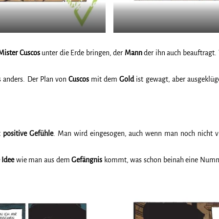
Mister
Cuscos
unter die Erde bringen, der
Mann
der ihn auch beauftragt.
 anders. Der Plan von
Cuscos
mit dem
Gold
ist gewagt, aber ausgeklüg
t
positive
Gefühle
. Man wird eingesogen, auch wenn man noch nicht v
Idee
wie man aus dem
Gefängnis
kommt, was schon beinah eine Nummer