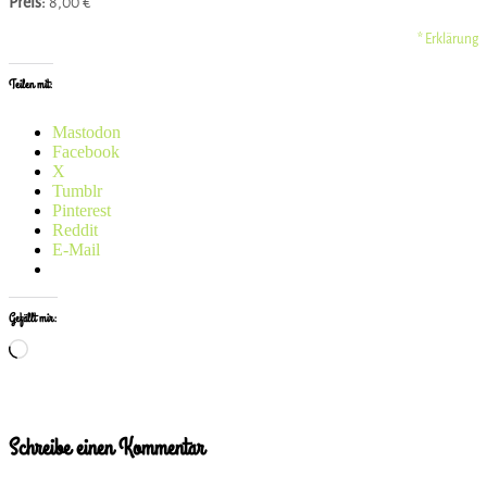
Preis:
8,00 €
* Erklärung
Teilen mit:
Mastodon
Facebook
X
Tumblr
Pinterest
Reddit
E-Mail
Gefällt mir:
Wird
geladen …
Schreibe einen Kommentar