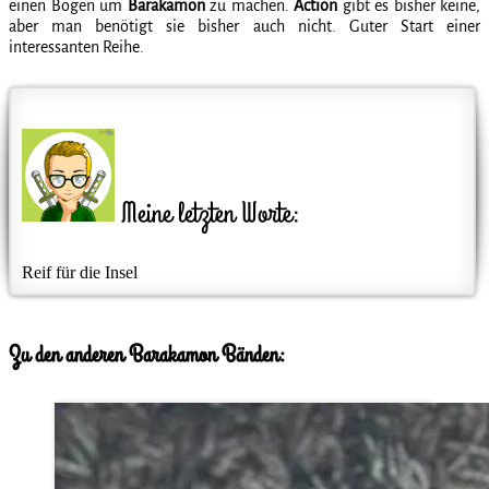
einen Bogen um
Barakamon
zu machen.
Action
gibt es bisher keine,
aber man benötigt sie bisher auch nicht. Guter Start einer
interessanten Reihe.
Meine letzten Worte:
Reif für die Insel
Zu den anderen Barakamon Bänden: