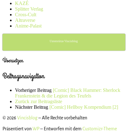
KAZÉ
Splitter Verlag
Cross-Cult
Altraverse
Anime-Palast
Unterstütze Vincisblog
Übersetzen
Beitragsnavigation
Vorheriger Beitrag
[Comic] Black Hammer: Sherlock
Frankenstein & die Legion des Teufels
Zurück zur Beitragsliste
Nächster Beitrag
[Comic] Hellboy Kompendium [2]
© 2026
Vincisblog
– Alle Rechte vorbehalten
Präsentiert von
WP
– Entworfen mit dem
Customizr-Theme