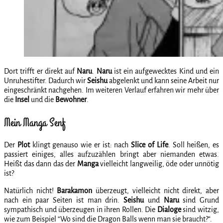
Dort trifft er direkt auf
Naru
.
Naru
ist ein aufgewecktes Kind und ein
Unruhestifter. Dadurch wir
Seishu
abgelenkt und kann seine Arbeit nur
eingeschränkt nachgehen. Im weiteren Verlauf erfahren wir mehr über
die
Insel
und die
Bewohner
.
Mein Manga Senf
Der
Plot
klingt genauso wie er ist: nach
Slice of
Life
. Soll heißen, es
passiert einiges, alles aufzuzählen bringt aber niemanden etwas.
Heißt das dann das der
Manga
vielleicht langweilig, öde oder unnötig
ist?
Natürlich nicht!
Barakamon
überzeugt, vielleicht nicht direkt, aber
nach ein paar Seiten ist man drin.
Seishu
und
Naru
sind Grund
sympathisch und überzeugen in ihren Rollen. Die
Dialoge
sind witzig,
wie zum Beispiel “Wo sind die Dragon Balls wenn man sie braucht?”.