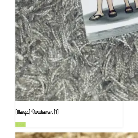
[Manga] Barakamon [1]
Read