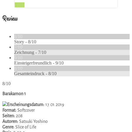
Read
Review
8/10
Story -
8/10
7/10
Zeichnung -
7/10
9/10
Einsteigerfreundlich -
9/10
8/10
Gesamteindruck -
8/10
8/10
Barakamon 1
Erscheinungsdatum:
17.01.2019
Format:
Softcover
Seiten:
208
Autoren:
Satsuki Yoshino
Genre:
Slice of Life