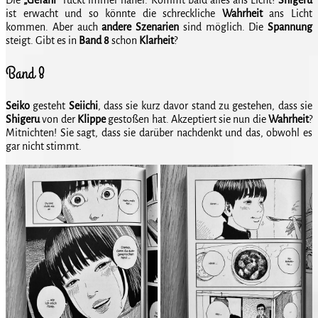
ist erwacht und so könnte die schreckliche
Wahrheit
ans Licht
kommen. Aber auch
andere
Szenarien
sind möglich. Die
Spannung
steigt. Gibt es in
Band 8
schon
Klarheit
?
Band 8
Seiko
gesteht
Seiichi
, dass sie kurz davor stand zu gestehen, dass sie
Shigeru
von der
Klippe
gestoßen hat. Akzeptiert sie nun die
Wahrheit
?
Mitnichten! Sie sagt, dass sie darüber nachdenkt und das, obwohl es
gar nicht stimmt.