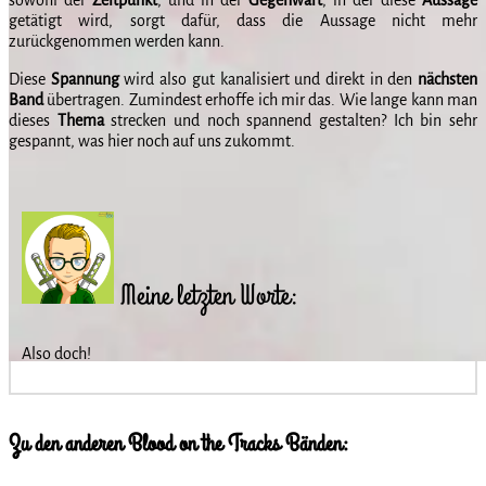
sowohl der
Zeitpunkt
, und in der
Gegenwart
, in der diese
Aussage
getätigt wird, sorgt dafür, dass die Aussage nicht mehr
zurückgenommen werden kann.
Diese
Spannung
wird also gut kanalisiert und direkt in den
nächsten
Band
übertragen. Zumindest erhoffe ich mir das. Wie lange kann man
dieses
Thema
strecken und noch spannend gestalten? Ich bin sehr
gespannt, was hier noch auf uns zukommt.
Meine letzten Worte:
Also doch!
Zu den anderen Blood on the Tracks Bänden: