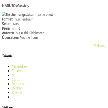
NARUTO Massiv 5
Erscheinungsdatum:
30.01.2018
Format:
Taschenbuch
Seiten:
608
Preis:
9,99 €
Autoren:
Masashi Kishimoto
Übersetzer:
Miyuki Tsuji
* Erklärung
Teilen mit:
Mastodon
Facebook
X
Tumblr
Pinterest
Reddit
E-Mail
Gefällt mir: