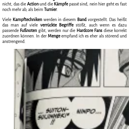
nicht, das die
Action
und die
Kämpfe
passé sind, nein hier geht es fast
noch mehr ab, als beim
Turnier
.
Viele
Kampftechniken
werden in diesem
Band
vorgestellt. Das heißt
das man auf viele
verrückte Begriffe
stößt, auch wenn es dazu
passende
Fußnoten
gibt, werden nur die
Hardcore Fans
diese korrekt
zuordnen können. In der
Menge
empfand ich es eher als störend und
anstrengend.