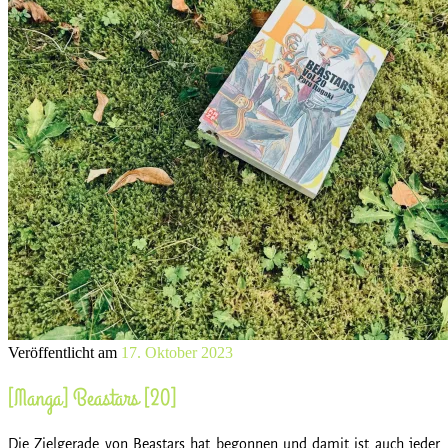
Veröffentlicht am
17. Oktober 2023
[Manga] Beastars [20]
Die Zielgerade von Beastars hat begonnen und damit ist auch jeder