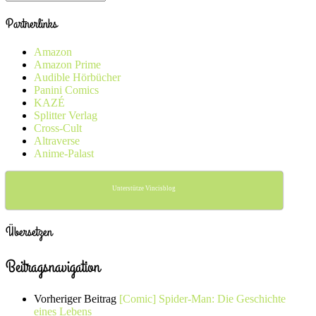
Partnerlinks
Amazon
Amazon Prime
Audible Hörbücher
Panini Comics
KAZÉ
Splitter Verlag
Cross-Cult
Altraverse
Anime-Palast
Unterstütze Vincisblog
Übersetzen
Beitragsnavigation
Vorheriger Beitrag
[Comic] Spider-Man: Die Geschichte
eines Lebens