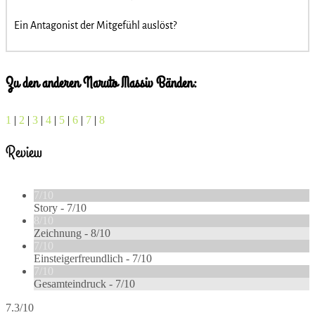
Ein Antagonist der Mitgefühl auslöst?
Zu den anderen Naruto Massiv Bänden:
1
|
2
|
3
|
4
|
5
|
6
|
7
|
8
Review
7/10
Story -
7/10
8/10
Zeichnung -
8/10
7/10
Einsteigerfreundlich -
7/10
7/10
Gesamteindruck -
7/10
7.3/10