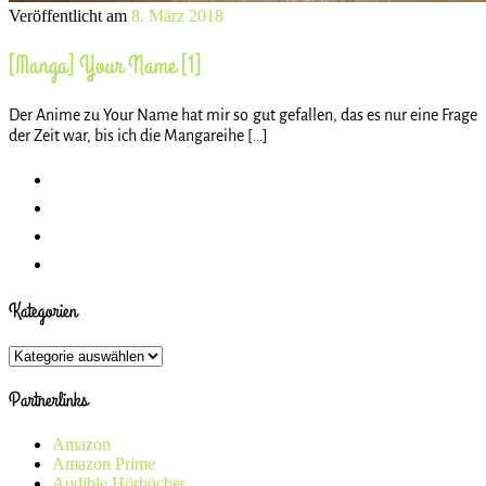
Veröffentlicht am
8. März 2018
[Manga] Your Name [1]
Der Anime zu Your Name hat mir so gut gefallen, das es nur eine Frage
der Zeit war, bis ich die Mangareihe […]
Kategorien
Kategorien
Partnerlinks
Amazon
Amazon Prime
Audible Hörbücher