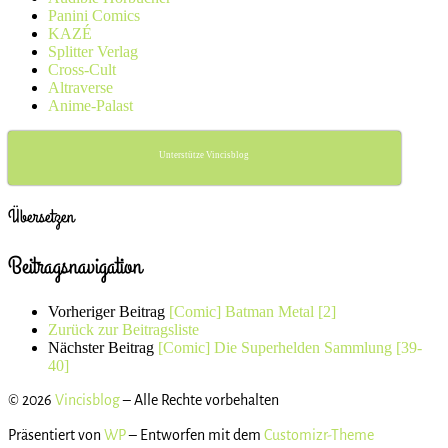
Panini Comics
KAZÉ
Splitter Verlag
Cross-Cult
Altraverse
Anime-Palast
Unterstütze Vincisblog
Übersetzen
Beitragsnavigation
Vorheriger Beitrag
[Comic] Batman Metal [2]
Zurück zur Beitragsliste
Nächster Beitrag
[Comic] Die Superhelden Sammlung [39-
40]
© 2026
Vincisblog
– Alle Rechte vorbehalten
Präsentiert von
WP
– Entworfen mit dem
Customizr-Theme