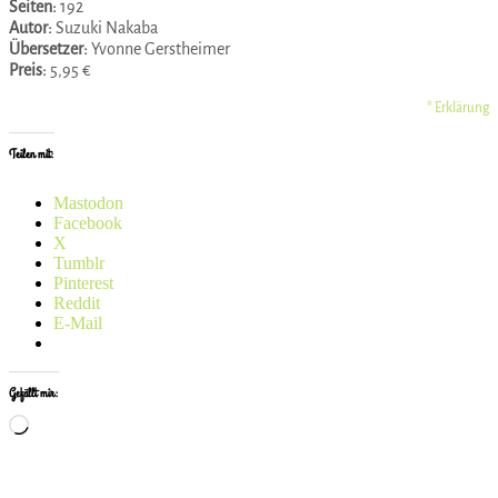
Seiten:
192
Autor:
Suzuki Nakaba
Übersetzer:
Yvonne Gerstheimer
Preis:
5,95 €
* Erklärung
Teilen mit:
Mastodon
Facebook
X
Tumblr
Pinterest
Reddit
E-Mail
Gefällt mir:
Wird
geladen …