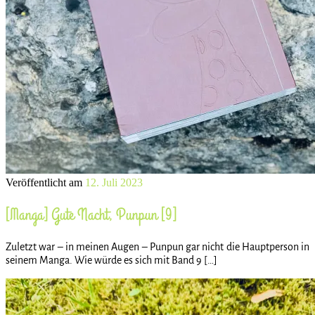
Veröffentlicht am
12. Juli 2023
[Manga] Gute Nacht, Punpun [9]
Zuletzt war – in meinen Augen – Punpun gar nicht die Hauptperson in
seinem Manga. Wie würde es sich mit Band 9 […]