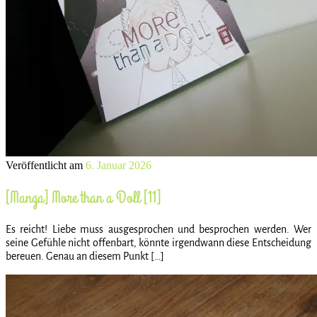
Veröffentlicht am
6. Januar 2026
[Manga] More than a Doll [11]
Es reicht! Liebe muss ausgesprochen und besprochen werden. Wer
seine Gefühle nicht offenbart, könnte irgendwann diese Entscheidung
bereuen. Genau an diesem Punkt […]