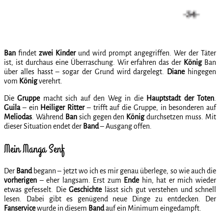
Ban
findet
zwei Kinder
und wird prompt angegriffen. Wer der Täter
ist, ist durchaus eine Überraschung. Wir erfahren das der
König
Ban
über alles hasst – sogar der Grund wird dargelegt.
Diane
hingegen
vom
König
verehrt.
Die
Gruppe
macht sich auf den Weg in die
Hauptstadt der Toten
.
Guila
– ein
Heiliger Ritter
– trifft auf die Gruppe, in besonderen auf
Meliodas
. Während
Ban
sich gegen den
König
durchsetzen muss. Mit
dieser Situation endet der
Band
– Ausgang offen.
Mein Manga Senf
Der
Band
begann – jetzt wo ich es mir genau überlege, so wie auch die
vorherigen
– eher langsam. Erst zum
Ende
hin, hat er mich wieder
etwas gefesselt. Die
Geschichte
lässt sich gut verstehen und schnell
lesen. Dabei gibt es genügend neue Dinge zu entdecken. Der
Fanservice
wurde in diesem
Band
auf ein Minimum eingedampft.