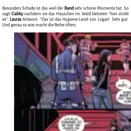
Besonders Schade ist das weil der
Band
sehr schöne Momente hat. So
sagt
Gabby
nachdem sie das Häuschen im Wald betreten “hier stinkt
es”.
Lauras
Antwort: “Das ist das Hygiene-Level von Logan”. Sehr gut.
Und genau so was macht die Reihe öfters.