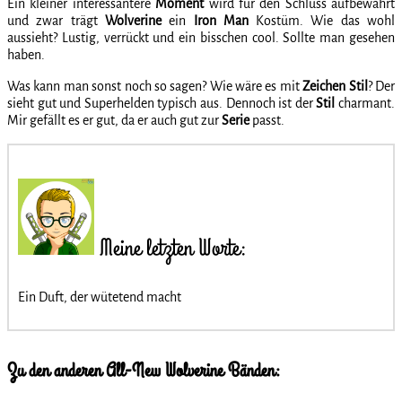
Ein kleiner interessantere
Moment
wird für den Schluss aufbewahrt
und zwar trägt
Wolverine
ein
Iron Man
Kostüm. Wie das wohl
aussieht? Lustig, verrückt und ein bisschen cool. Sollte man gesehen
haben.
Was kann man sonst noch so sagen? Wie wäre es mit
Zeichen
Stil
? Der
sieht gut und Superhelden typisch aus. Dennoch ist der
Stil
charmant.
Mir gefällt es er gut, da er auch gut zur
Serie
passt.
Meine letzten Worte:
Ein Duft, der wütetend macht
Zu den anderen All-New Wolverine Bänden: