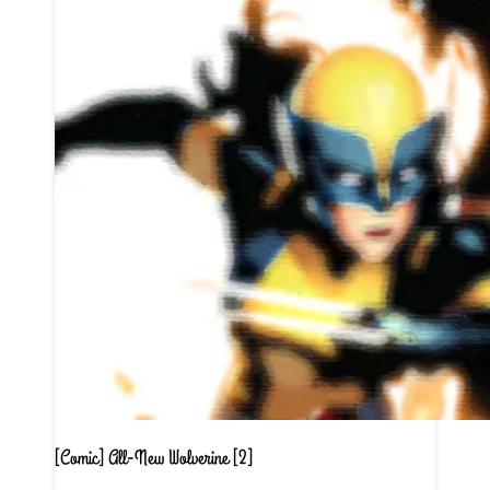
[Comic] All-New Wolverine [2]