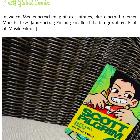
[Test] Global Comix
In vielen Medienbereichen gibt es Flatrates, die einem für einen
Monats- bzw. Jahresbetrag Zugang zu allen Inhalten gewähren. Egal,
ob Musik, Filme, […]