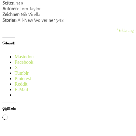
Seiten:
149
Autoren:
Tom Taylor
Zeichner:
Nik Virella
Stories:
All-New Wolverine 13-18
* Erklärung
Teilen mit:
Mastodon
Facebook
X
Tumblr
Pinterest
Reddit
E-Mail
Gefällt mir:
Wird
geladen …