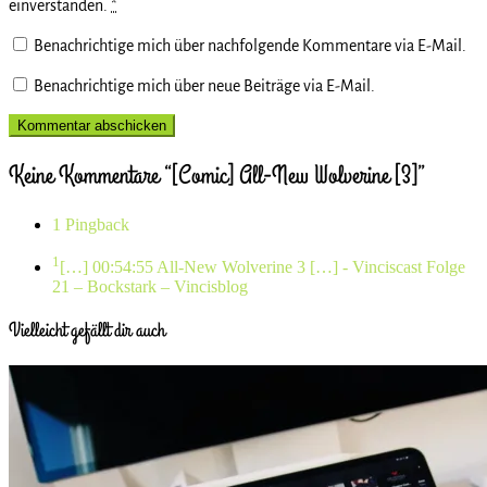
einverstanden.
*
Benachrichtige mich über nachfolgende Kommentare via E-Mail.
Benachrichtige mich über neue Beiträge via E-Mail.
Keine Kommentare “[Comic] All-New Wolverine [3]”
1 Pingback
1
[…] 00:54:55 All-New Wolverine 3 […]
- Vinciscast Folge
21 – Bockstark – Vincisblog
Vielleicht gefällt dir auch