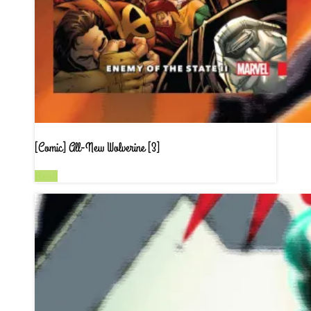
[Comic] All-New Wolverine [3]
Read