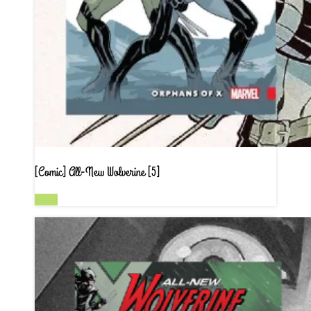
[Comic] All-New Wolverine [5]
Read