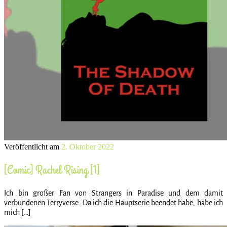
Veröffentlicht am
2. Oktober 2022
[Comic] Rachel Rising [1]
Ich bin großer Fan von Strangers in Paradise und dem damit
verbundenen Terryverse. Da ich die Hauptserie beendet habe, habe ich
mich […]