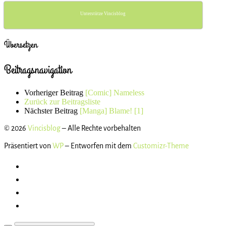
Unterstütze Vincisblog
Übersetzen
Beitragsnavigation
Vorheriger Beitrag
[Comic] Nameless
Zurück zur Beitragsliste
Nächster Beitrag
[Manga] Blame! [1]
© 2026
Vincisblog
– Alle Rechte vorbehalten
Präsentiert von
WP
– Entworfen mit dem
Customizr-Theme