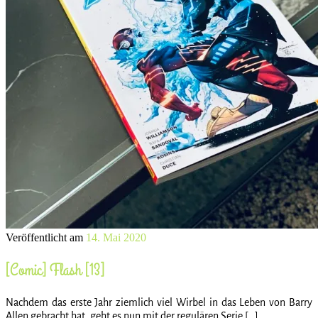
Veröffentlicht am
14. Mai 2020
[Comic] Flash [13]
Nachdem das erste Jahr ziemlich viel Wirbel in das Leben von Barry
Allen gebracht hat, geht es nun mit der regulären Serie […]