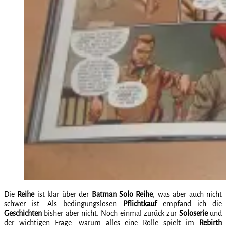
Die
Reihe
ist klar über der
Batman Solo Reihe
, was aber auch nicht
schwer ist. Als bedingungslosen
Pflichtkauf
empfand ich die
Geschichten
bisher aber nicht. Noch einmal zurück zur
Soloserie
und
der wichtigen Frage: warum alles eine Rolle spielt im
Rebirth