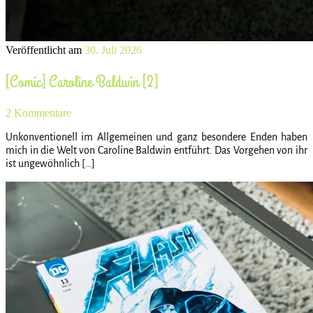
Veröffentlicht am
30. Juli 2026
[Comic] Caroline Baldwin [2]
2 Kommentare
Unkonventionell im Allgemeinen und ganz besondere Enden haben
mich in die Welt von Caroline Baldwin entführt. Das Vorgehen von ihr
ist ungewöhnlich […]