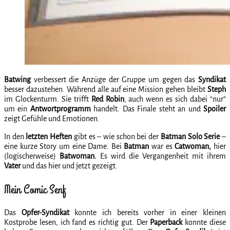
Batwing
verbessert die Anzüge der Gruppe um gegen das
Syndikat
besser dazustehen. Während alle auf eine Mission gehen bleibt
Steph
im Glockenturm. Sie trifft
Red Robin
, auch wenn es sich dabei “nur”
um ein
Antwortprogramm
handelt. Das Finale steht an und
Spoiler
zeigt Gefühle und Emotionen.
In den
letzten Heften
gibt es – wie schon bei der
Batman Solo Serie
–
eine kurze Story um eine Dame. Bei
Batman
war es
Catwoman,
hier
(logischerweise)
Batwoman.
Es wird die Vergangenheit mit ihrem
Vater
und das hier und jetzt gezeigt.
Mein Comic Senf
Das
Opfer-Syndikat
konnte ich bereits vorher in einer kleinen
Kostprobe lesen, ich fand es richtig gut. Der
Paperback
konnte diese