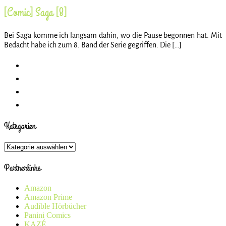
[Comic] Saga [8]
Bei Saga komme ich langsam dahin, wo die Pause begonnen hat. Mit
Bedacht habe ich zum 8. Band der Serie gegriffen. Die […]
Kategorien
Kategorien
Partnerlinks
Amazon
Amazon Prime
Audible Hörbücher
Panini Comics
KAZÉ