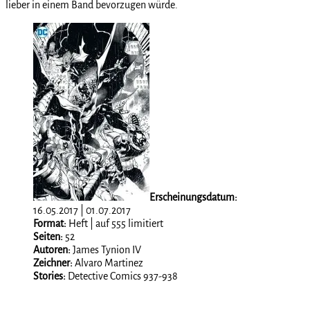
lieber in einem Band bevorzugen würde.
Erscheinungsdatum:
16.05.2017 | 01.07.2017
Format:
Heft | auf 555 limitiert
Seiten:
52
Autoren:
James Tynion IV
Zeichner:
Alvaro Martinez
Stories:
Detective Comics 937-938