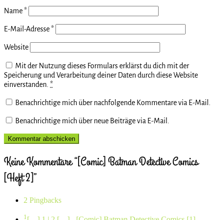
Name
*
E-Mail-Adresse
*
Website
Mit der Nutzung dieses Formulars erklärst du dich mit der
Speicherung und Verarbeitung deiner Daten durch diese Website
einverstanden.
*
Benachrichtige mich über nachfolgende Kommentare via E-Mail.
Benachrichtige mich über neue Beiträge via E-Mail.
Keine Kommentare “[Comic] Batman Detective Comics
[Heft 2]”
2 Pingbacks
1
[…] 1 | 2 […]
- [Comic] Batman Detective Comics [1] –