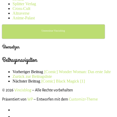
Splitter Verlag
Cross-Cult
Altraverse
Anime-Palast
Unterstütze Vincisblog
Übersetzen
Beitragsnavigation
Vorheriger Beitrag
[Comic] Wonder Woman: Das erste Jahr
Zurück zur Beitragsliste
Nächster Beitrag
[Comic] Black Magick [1]
© 2026
Vincisblog
– Alle Rechte vorbehalten
Präsentiert von
WP
– Entworfen mit dem
Customizr-Theme