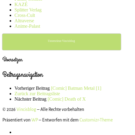
KAZÉ
Splitter Verlag
Cross-Cult
Altraverse
Anime-Palast
Unterstütze Vincisblog
Übersetzen
Beitragsnavigation
Vorheriger Beitrag
[Comic] Batman Metal [1]
Zurück zur Beitragsliste
Nächster Beitrag
[Comic] Death of X
© 2026
Vincisblog
– Alle Rechte vorbehalten
Präsentiert von
WP
– Entworfen mit dem
Customizr-Theme