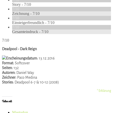
Story -
7/10
7/10
Zeichnung -
7/10
7/10
Einsteigerfreundlich -
7/10
7/10
Gesamteindruck -
7/10
7/10
Deadpool - Dark Reign
Erscheinungsdatum:
13.12.2016
Format:
Softcover
Seiten:
132
Autoren:
Daniel Way
Zeichner:
Paco Medina
Stories:
Deadpool 6-7 & 10-12 (2008)
* Erklärung
Teilen mit:
Mastodon