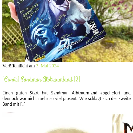
Veröffentlicht am
3. Mai 2024
[Comic] Sandman Albtraumland [2]
Einen guten Start hat Sandman Albtraumland abgeliefert und
dennoch war nicht mehr so viel präsent. Wie schlägt sich der zweite
Band mit […]