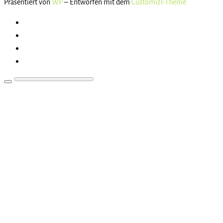
Präsentiert von
WP
– Entworfen mit dem
Customizr-Theme