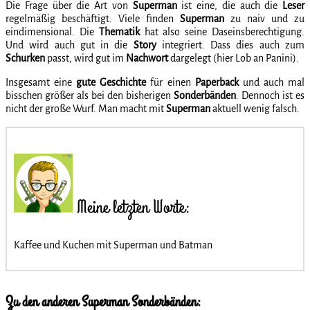
Die Frage über die Art von
Superman
ist eine, die auch die
Leser
regelmäßig beschäftigt. Viele finden
Superman
zu naiv und zu
eindimensional. Die
Thematik
hat also seine Daseinsberechtigung.
Und wird auch gut in die
Story
integriert. Dass dies auch zum
Schurken
passt, wird gut im
Nachwort
dargelegt (hier Lob an Panini).
Insgesamt eine
gute Geschichte
für einen
Paperback
und auch mal
bisschen größer als bei den bisherigen
Sonderbänden
. Dennoch ist es
nicht der große Wurf. Man macht mit
Superman
aktuell wenig falsch.
Meine letzten Worte:
Kaffee und Kuchen mit Superman und Batman
Zu den anderen Superman Sonderbänden: