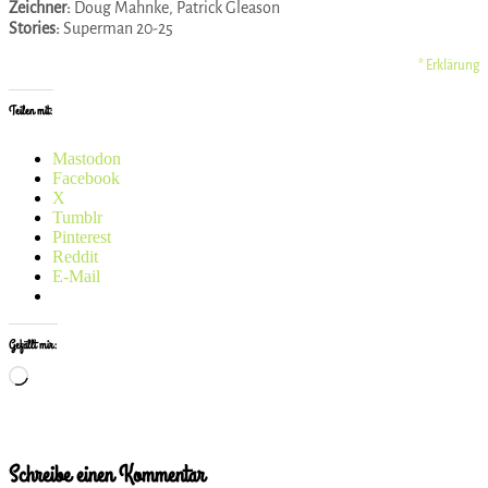
Zeichner:
Doug Mahnke, Patrick Gleason
Stories:
Superman 20-25
* Erklärung
Teilen mit:
Mastodon
Facebook
X
Tumblr
Pinterest
Reddit
E-Mail
Gefällt mir:
Wird
geladen …
Schreibe einen Kommentar