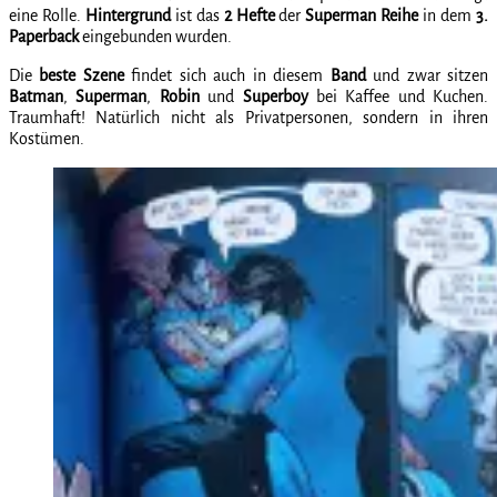
eine Rolle.
Hintergrund
ist das
2 Hefte
der
Superman Reihe
in dem
3.
Paperback
eingebunden wurden.
Die
beste Szene
findet sich auch in diesem
Band
und zwar sitzen
Batman
,
Superman
,
Robin
und
Superboy
bei Kaffee und Kuchen.
Traumhaft! Natürlich nicht als Privatpersonen, sondern in ihren
Kostümen.