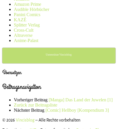
Amazon Prime
Audible Hörbücher
Panini Comics
KAZÉ
Splitter Verlag
Cross-Cult
Altraverse
Anime-Palast
Unterstütze Vincisblog
Übersetzen
Beitragsnavigation
Vorheriger Beitrag
[Manga] Das Land der Juwelen [1]
Zurück zur Beitragsliste
Nächster Beitrag
[Comic] Hellboy [Kompendium 3]
© 2026
Vincisblog
– Alle Rechte vorbehalten