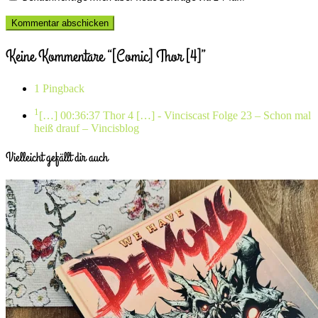
Keine Kommentare “[Comic] Thor [4]”
1 Pingback
1
[…] 00:36:37 Thor 4 […]
- Vinciscast Folge 23 – Schon mal
heiß drauf – Vincisblog
Vielleicht gefällt dir auch