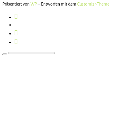
Präsentiert von
WP
– Entworfen mit dem
Customizr-Theme