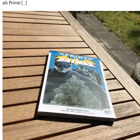
als Prime […]