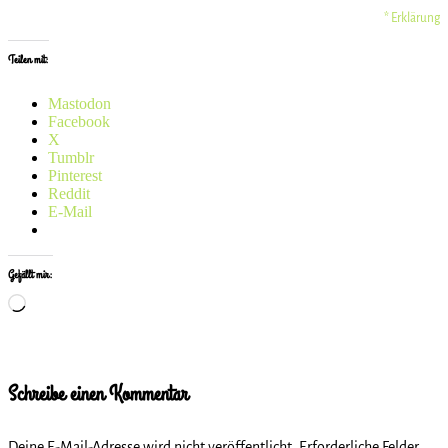
* Erklärung
Teilen mit:
Mastodon
Facebook
X
Tumblr
Pinterest
Reddit
E-Mail
Gefällt mir:
Wird
geladen …
Schreibe einen Kommentar
Deine E-Mail-Adresse wird nicht veröffentlicht.
Erforderliche Felder