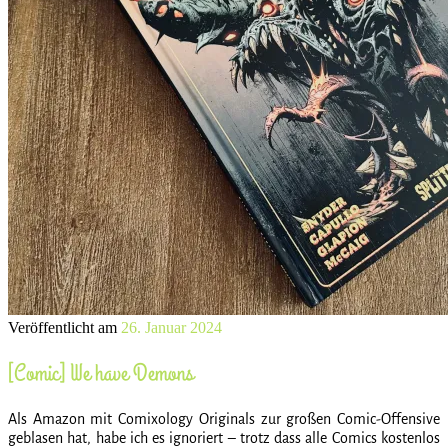
Veröffentlicht am
26. Januar 2024
[Comic] We have Demons
Als Amazon mit Comixology Originals zur großen Comic-Offensive
geblasen hat, habe ich es ignoriert – trotz dass alle Comics kostenlos