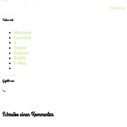
* Erklärung
Teilen mit:
Mastodon
Facebook
X
Tumblr
Pinterest
Reddit
E-Mail
Gefällt mir:
Wird
geladen …
Schreibe einen Kommentar