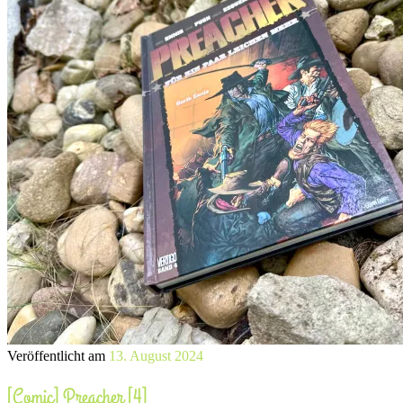
Veröffentlicht am
13. August 2024
[Comic] Preacher [4]