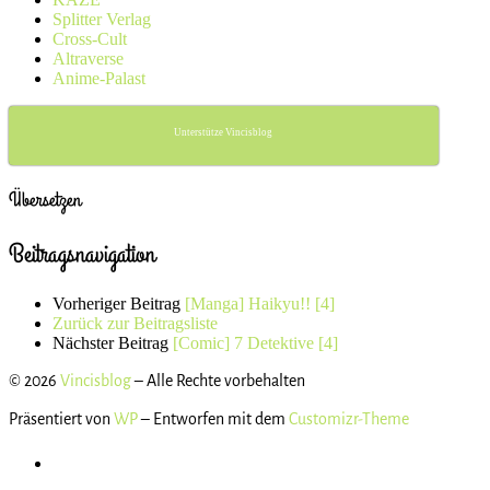
Splitter Verlag
Cross-Cult
Altraverse
Anime-Palast
Unterstütze Vincisblog
Übersetzen
Beitragsnavigation
Vorheriger Beitrag
[Manga] Haikyu!! [4]
Zurück zur Beitragsliste
Nächster Beitrag
[Comic] 7 Detektive [4]
© 2026
Vincisblog
– Alle Rechte vorbehalten
Präsentiert von
WP
– Entworfen mit dem
Customizr-Theme