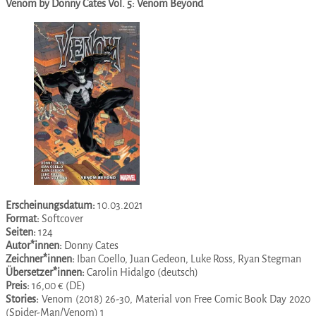
Venom by Donny Cates Vol. 5: Venom Beyond
Erscheinungsdatum:
10.03.2021
Format:
Softcover
Seiten:
124
Autor*innen:
Donny Cates
Zeichner*innen:
Iban Coello, Juan Gedeon, Luke Ross, Ryan Stegman
Übersetzer*innen:
Carolin Hidalgo (deutsch)
Preis:
16,00 € (DE)
Stories:
Venom (2018) 26-30, Material von Free Comic Book Day 2020
(Spider-Man/Venom) 1