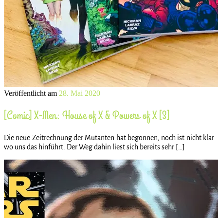
Veröffentlicht am
28. Mai 2020
[Comic] X-Men: House of X & Powers of X [3]
Die neue Zeitrechnung der Mutanten hat begonnen, noch ist nicht klar
wo uns das hinführt. Der Weg dahin liest sich bereits sehr […]