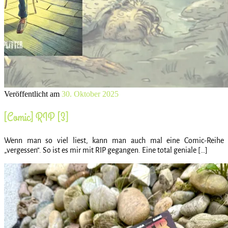
Veröffentlicht am
30. Oktober 2025
[Comic] RIP [3]
Wenn man so viel liest, kann man auch mal eine Comic-Reihe
„vergessen“. So ist es mir mit RIP gegangen. Eine total geniale […]