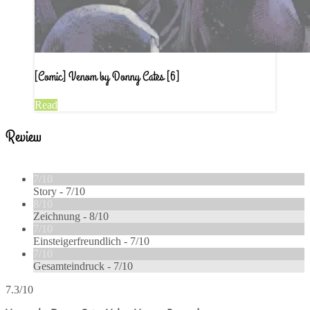
[Comic] Venom by Donny Cates [6]
Read
Review
7/10
Story -
7/10
8/10
Zeichnung -
8/10
7/10
Einsteigerfreundlich -
7/10
7/10
Gesamteindruck -
7/10
7.3/10