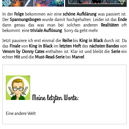
In der
Folge
bekommen wir eine
schöne
Aufklärung
was passiert ist.
Der
Spannungsbogen
wurde damit hochgehalten. Leider ist das
Ende
dann genau das was man bei solchen anderen
Realitäten
oft
bekommt: eine
triviale
Auflösung
. Sorry da geht mehr.
Jetzt pausiere ich erst einmal die
Reihe
bis
King in Black
durch ist. Da
das
Finale
von
King in Black
im
letzten
Heft
des
nächsten
Bandes
von
Venom by Donny Cates
enthalten ist. Klar ist und bleibt die
Serie
ein
echter
Hit
und die
Must-Read-Serie
bei
Marvel
.
Meine letzten Worte:
Eine andere Welt