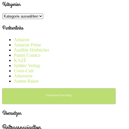
Kategorien
Kategorien
Partnerlinks
Amazon
Amazon Prime
Audible Hörbücher
Panini Comics
KAZÉ
Splitter Verlag
Cross-Cult
Altraverse
Anime-Palast
Unterstütze Vincisblog
Übersetzen
Beitragsnavigation