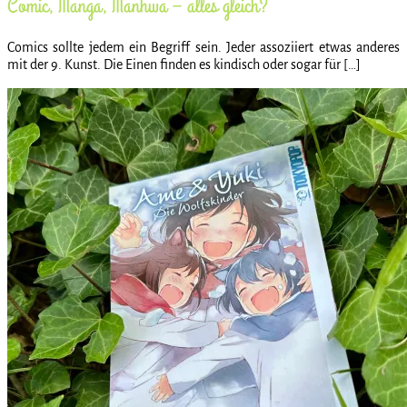
Comic, Manga, Manhwa – alles gleich?
Comics sollte jedem ein Begriff sein. Jeder assoziiert etwas anderes
mit der 9. Kunst. Die Einen finden es kindisch oder sogar für […]