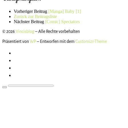
Vorheriger Beitrag
[Manga] Baby [1]
Zurück zur Beitragsliste
Nächster Beitrag
[Comic] Spectators
© 2026
Vincisblog
– Alle Rechte vorbehalten
Präsentiert von
WP
– Entworfen mit dem
Customizr-Theme