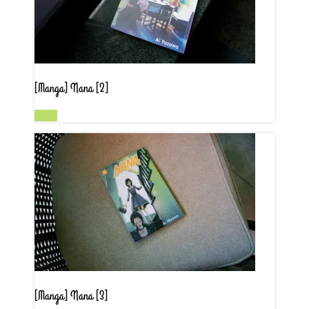
[Manga] Nana [2]
Read
[Manga] Nana [3]