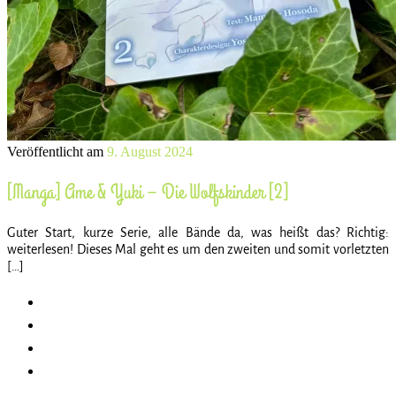
Veröffentlicht am
9. August 2024
[Manga] Ame & Yuki – Die Wolfskinder [2]
Guter Start, kurze Serie, alle Bände da, was heißt das? Richtig:
weiterlesen! Dieses Mal geht es um den zweiten und somit vorletzten
[…]