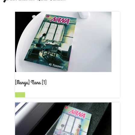
[Manga] Nana [1]
Read