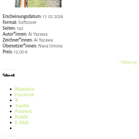
Erscheinungsdatum:
17.02.2026
Format:
Softcover
Seiten:
192
Autor*innen:
Ai Yazawa
Zeichner*innen:
Ai Yazawa
Übersetzer*innen:
Nana Umino
Preis:
12,00 €
* Erklärung
Teilen mit:
Mastodon
Facebook
X
Tumblr
Pinterest
Reddit
E-Mail