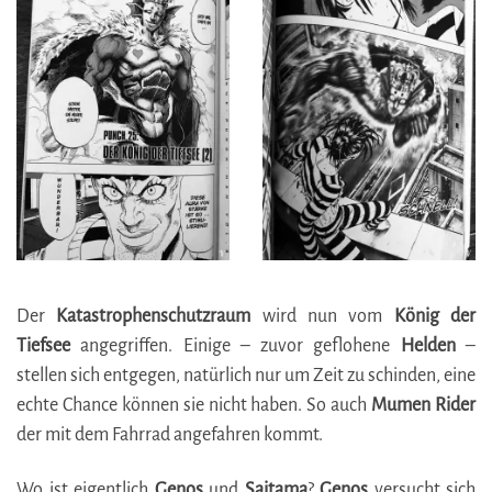
Der
Katastrophenschutzraum
wird nun vom
König der
Tiefsee
angegriffen. Einige – zuvor geflohene
Helden
–
stellen sich entgegen, natürlich nur um Zeit zu schinden, eine
echte Chance können sie nicht haben. So auch
Mumen Rider
der mit dem Fahrrad angefahren kommt.
Wo ist eigentlich
Genos
und
Saitama
?
Genos
versucht sich