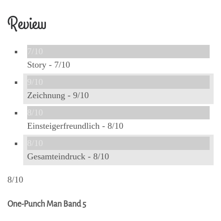
Review
7/10
Story -
7/10
9/10
Zeichnung -
9/10
8/10
Einsteigerfreundlich -
8/10
8/10
Gesamteindruck -
8/10
8/10
One-Punch Man Band 5