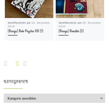
Veröffentlicht am
14. Dezember
Veröffentlicht am
29. November
2019
2020
[Manga] Mob Psycho 100 [1]
[Manga] Monster [5]
KATEGORIEN
Kategorien