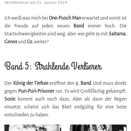
Veröffentlicht am
21. Januar 2019
Ich weiß was mich bei
One-Punch Man
erwartet und somit ist
die Freude auf jeden neuen
Band
immer hoch. Die
Startschwierigkeiten sind weg, aber wie geht es mit
Saitama
,
Genos
und
Co.
weiter?
Band 5: Strahlende Verlierer
Der
König der Tiefsee
eröffnet den
5. Band
. Und muss direkt
gegen
Puri-Puri-Prisoner
ran. Es wird Großflächig gekämpft.
Sonic
kommt auch noch dazu. Aber als dann der Regen
einsetzt, scheint sich das Blatt endgültig für eine Seite
entschieden zu haben.