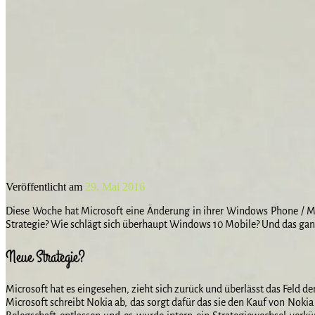
Veröffentlicht am
29. Mai 2016
Diese Woche hat Microsoft eine Änderung in ihrer Windows Phone / Mob
Strategie? Wie schlägt sich überhaupt Windows 10 Mobile? Und das ganze
Neue Strategie?
Microsoft hat es eingesehen, zieht sich zurück und überlässt das Feld de
Microsoft schreibt Nokia ab, das sorgt dafür das sie den Kauf von Nok