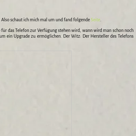
. Also schaut ich mich mal um und fand folgende
Seite
.
 für das Telefon zur Verfügung stehen wird, wann wird man schon noch
m ein Upgrade zu ermöglichen. Der Witz: Der Hersteller des Telefons