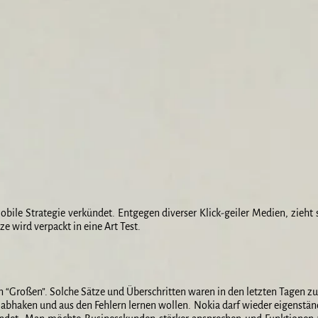
ile Strategie verkündet. Entgegen diverser Klick-geiler Medien, zieht s
 wird verpackt in eine Art Test.
n “Großen”. Solche Sätze und Überschritten waren in den letzten Tagen zu 
ia abhaken und aus den Fehlern lernen wollen. Nokia darf wieder eigens