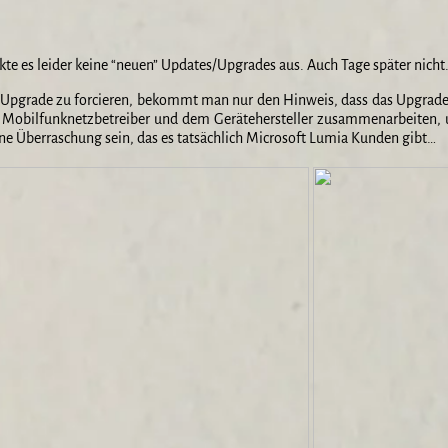
e es leider keine “neuen” Updates/Upgrades aus. Auch Tage später nicht
 Upgrade zu forcieren, bekommt man nur den Hinweis, dass das Upgrade
Mobilfunknetzbetreiber und dem Gerätehersteller zusammenarbeiten, u
ine Überraschung sein, das es tatsächlich Microsoft Lumia Kunden gibt…