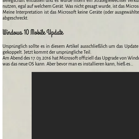
Belegschaft entlassen und es wurde intern ein Strategiewechsel ve
nutzen, egal auf welchem Gerät. Was nicht gesagt wurde, ist das Micro
Meine Interpretation ist das Microsoft keine Geräte (oder ausgewählt
abgeschreckt.
Windows 10 Mobile Update
Ursprünglich sollte es in diesem Artikel ausschließlich um das Upda
gekoppelt. Jetzt kommt der ursprüngliche Teil.
Am Abend des 17.03.2016 hat Microsoft offiziell das Upgrade von Win
was das neue OS kann. Aber bevor man es installieren kann, hieß es…