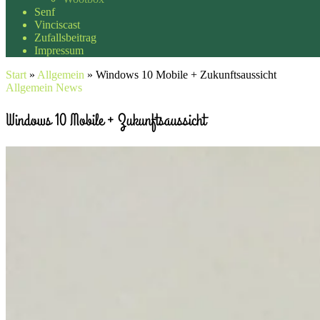
Senf
Vinciscast
Zufallsbeitrag
Impressum
Start
»
Allgemein
»
Windows 10 Mobile + Zukunftsaussicht
Allgemein
News
Windows 10 Mobile + Zukunftsaussicht