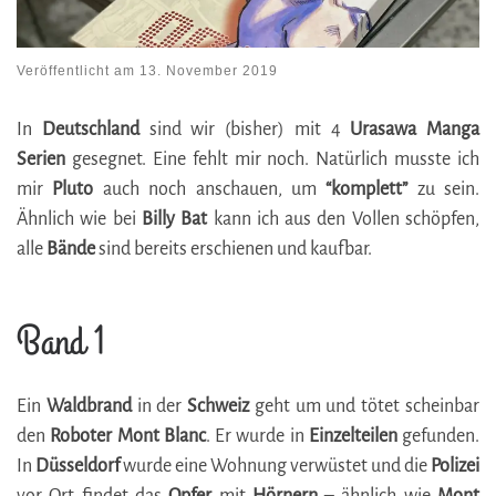
Veröffentlicht am
13. November 2019
In
Deutschland
sind wir (bisher) mit 4
Urasawa Manga
Serien
gesegnet. Eine fehlt mir noch. Natürlich musste ich
mir
Pluto
auch noch anschauen, um
“komplett”
zu sein.
Ähnlich wie bei
Billy
Bat
kann ich aus den Vollen schöpfen,
alle
Bände
sind bereits erschienen und kaufbar.
Band 1
Ein
Waldbrand
in der
Schweiz
geht um und tötet scheinbar
den
Roboter Mont
Blanc
. Er wurde in
Einzelteilen
gefunden.
In
Düsseldorf
wurde eine Wohnung verwüstet und die
Polizei