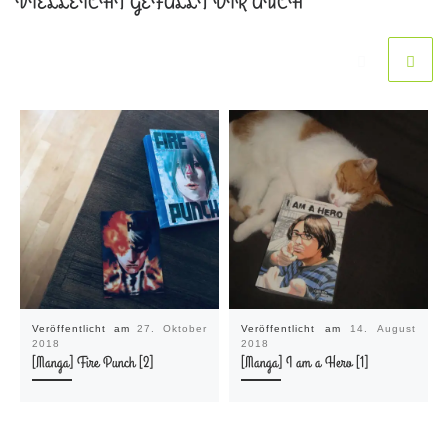
VIELLEICHT GEFÄLLT DIR AUCH
Veröffentlicht am
27. Oktober
Veröffentlicht am
14. August
2018
2018
[Manga] Fire Punch [2]
[Manga] I am a Hero [1]