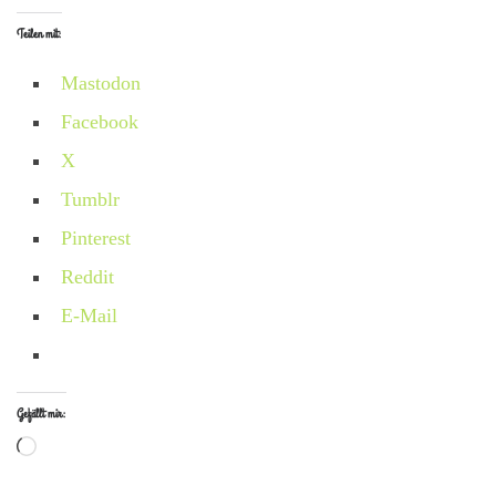
Teilen mit:
Mastodon
Facebook
X
Tumblr
Pinterest
Reddit
E-Mail
Gefällt mir:
Wird geladen …