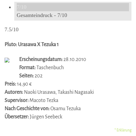
7/10
Gesamteindruck -
7/10
7.5/10
Pluto: Urasawa X Tezuka 1
Erscheinungsdatum:
28.10.2010
Format:
Taschenbuch
Seiten:
202
Preis:
14,90 €
Autoren:
Naoki Urasawa, Takashi Nagasaki
Supervisor:
Macoto Tezka
Nach Geschichte von:
Osamu Tezuka
Übersetzer:
Jürgen Seebeck
* Erklärung