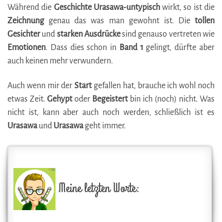
Während die
Geschichte Urasawa-untypisch
wirkt, so ist die
Zeichnung
genau das was man gewohnt ist. Die
tollen
Gesichter
und
starken Ausdrücke
sind genauso vertreten wie
Emotionen
. Dass dies schon in
Band
1
gelingt, dürfte aber
auch keinen mehr verwundern.
Auch wenn mir der
Start
gefallen hat, brauche ich wohl noch
etwas Zeit.
Gehypt
oder
Begeistert
bin ich (noch) nicht. Was
nicht ist, kann aber auch noch werden, schließlich ist es
Urasawa
und
Urasawa
geht immer.
Meine letzten Worte: