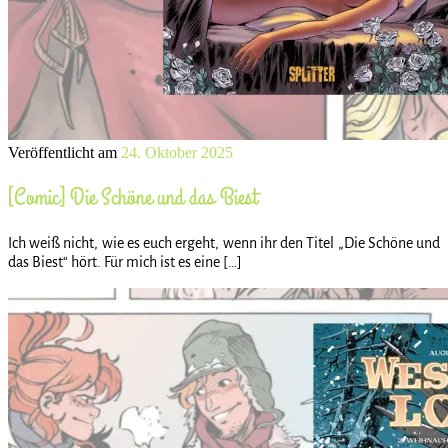
Veröffentlicht am
24. Oktober 2025
[Comic] Die Schöne und das Biest
Ich weiß nicht, wie es euch ergeht, wenn ihr den Titel „Die Schöne und
das Biest“ hört. Für mich ist es eine […]