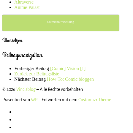
Altraverse
Anime-Palast
Unterstütze Vincisblog
Übersetzen
Beitragsnavigation
Vorheriger Beitrag
[Comic] Vision [1]
Zurück zur Beitragsliste
Nächster Beitrag
How To: Comic bloggen
© 2026
Vincisblog
– Alle Rechte vorbehalten
Präsentiert von
WP
– Entworfen mit dem
Customizr-Theme