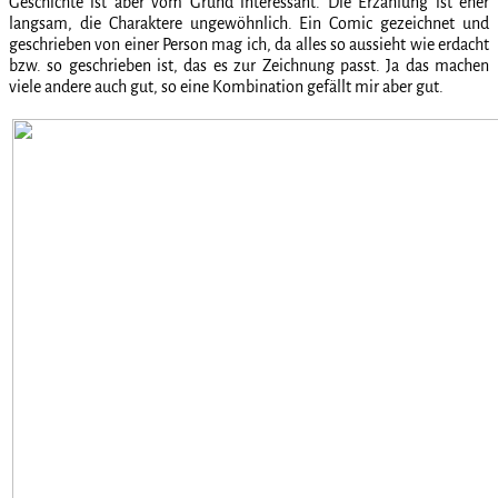
Geschichte ist aber vom Grund interessant. Die Erzählung ist eher
langsam, die Charaktere ungewöhnlich. Ein Comic gezeichnet und
geschrieben von einer Person mag ich, da alles so aussieht wie erdacht
bzw. so geschrieben ist, das es zur Zeichnung passt. Ja das machen
viele andere auch gut, so eine Kombination gefällt mir aber gut.