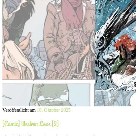
Veröffentlicht am
18. Oktober 2025
[Comic] Western Love [2]