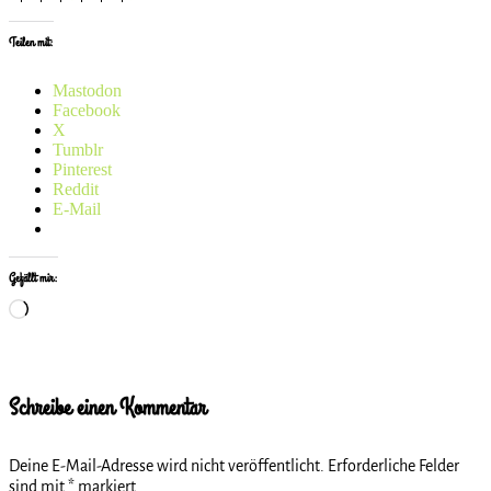
Teilen mit:
Mastodon
Facebook
X
Tumblr
Pinterest
Reddit
E-Mail
Gefällt mir:
Wird
geladen …
Schreibe einen Kommentar
Deine E-Mail-Adresse wird nicht veröffentlicht.
Erforderliche Felder
sind mit
*
markiert