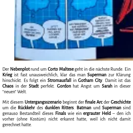
Der
Nebenplot
rund um
Corto Maltese
geht in die nächste Runde. Ein
Krieg
ist fast unausweichlich, klar das man
Superman
zur Klärung
hinschickt. Es folgt ein
Stromausfall
in
Gotham
City
. Damit ist das
Chaos
in der
Stadt
perfekt.
Gordon
hat Angst um
Sarah
in dieser
“neuen” Welt.
Mit diesem
Untergangsszenario
beginnt der
finale Arc
der
Geschichte
um die
Rückkehr
des
dunklen
Ritters
.
Batman
und
Superman
sind
genauso Bestandteil dieses
Finals
wie ein
ergrauter Held
– den ich
vorher (ohne Kostüm) nicht erkannt hatte, weil ich nicht damit
gerechnet hatte.