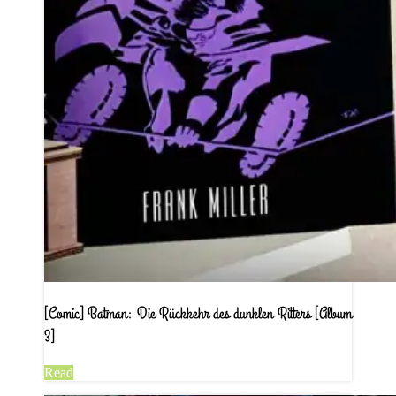
[Comic] Batman: Die Rückkehr des dunklen Ritters [Album
3]
Read