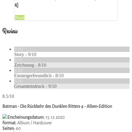
4]
Read
Review
9/10
Story -
9/10
8/10
Zeichnung -
8/10
8/10
Einsteigerfreundlich -
8/10
9/10
Gesamteindruck -
9/10
8.5/10
Batman - Die Rückkehr des Dunklen Ritters 4 - Alben-Edition
Erscheinungsdatum:
15.12.2020
Format:
Album / Hardcover
Seiten:
60