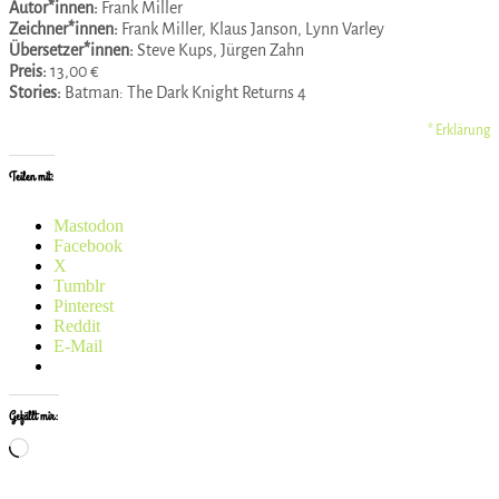
Autor*innen:
Frank Miller
Zeichner*innen:
Frank Miller, Klaus Janson, Lynn Varley
Übersetzer*innen:
Steve Kups, Jürgen Zahn
Preis:
13,00 €
Stories:
Batman: The Dark Knight Returns 4
* Erklärung
Teilen mit:
Mastodon
Facebook
X
Tumblr
Pinterest
Reddit
E-Mail
Gefällt mir:
Wird
geladen …