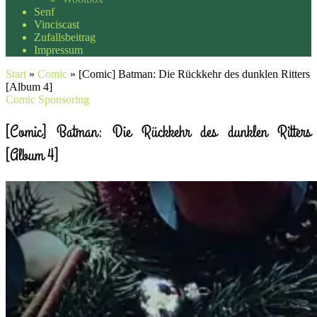
Senf
Vinciscast
Zufallsbeitrag
Impressum
Start
»
Comic
»
[Comic] Batman: Die Rückkehr des dunklen Ritters
[Album 4]
Comic
Sponsoring
[Comic] Batman: Die Rückkehr des dunklen Ritters
[Album 4]