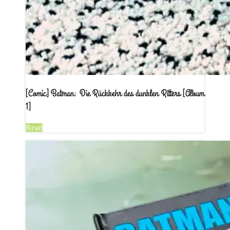
[Comic] Batman: Die Rückkehr des dunklen Ritters [Album
1]
Read