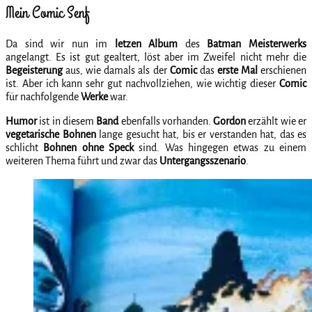
Mein Comic Senf
Da sind wir nun im
letzen Album
des
Batman Meisterwerks
angelangt. Es ist gut gealtert, löst aber im Zweifel nicht mehr die
Begeisterung
aus, wie damals als der
Comic
das
erste Mal
erschienen
ist. Aber ich kann sehr gut nachvollziehen, wie wichtig dieser
Comic
für nachfolgende
Werke
war.
Humor
ist in diesem
Band
ebenfalls vorhanden.
Gordon
erzählt wie er
vegetarische Bohnen
lange gesucht hat, bis er verstanden hat, das es
schlicht
Bohnen ohne Speck
sind. Was hingegen etwas zu einem
weiteren Thema führt und zwar das
Untergangsszenario
.