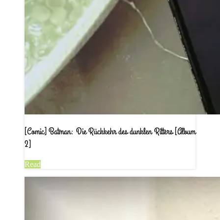
[Comic] Batman: Die Rückkehr des dunklen Ritters [Album
2]
Read