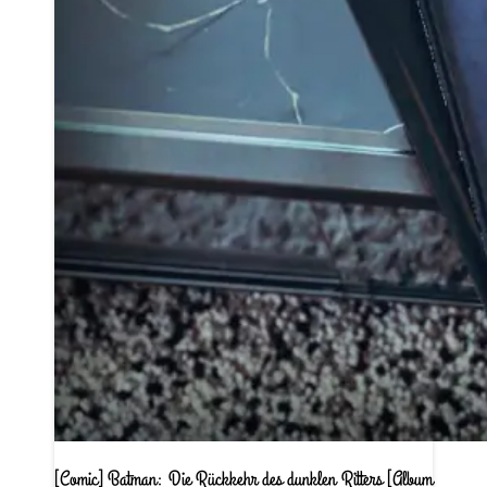
[Comic] Batman: Die Rückkehr des dunklen Ritters [Album