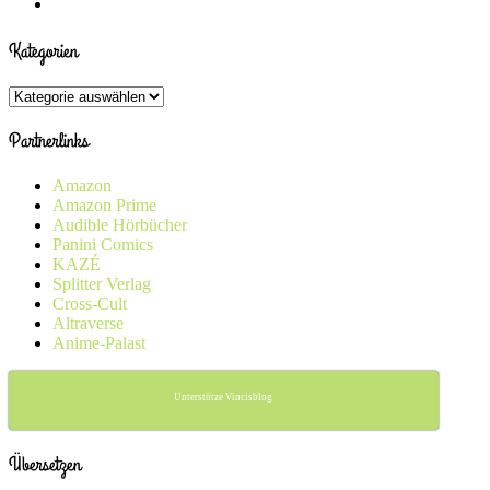
Kategorien
Kategorien
Partnerlinks
Amazon
Amazon Prime
Audible Hörbücher
Panini Comics
KAZÉ
Splitter Verlag
Cross-Cult
Altraverse
Anime-Palast
Unterstütze Vincisblog
Übersetzen