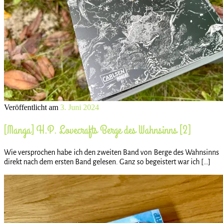
Veröffentlicht am
3. Juni 2024
[Manga] H.P. Lovecrafts Berge des Wahnsinns [2]
Wie versprochen habe ich den zweiten Band von Berge des Wahnsinns
direkt nach dem ersten Band gelesen. Ganz so begeistert war ich […]