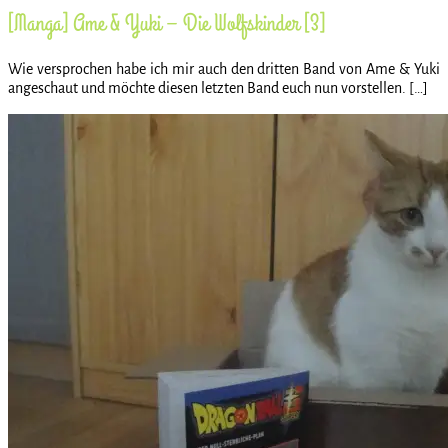
[Manga] Ame & Yuki – Die Wolfskinder [3]
Wie versprochen habe ich mir auch den dritten Band von Ame & Yuki
angeschaut und möchte diesen letzten Band euch nun vorstellen. […]