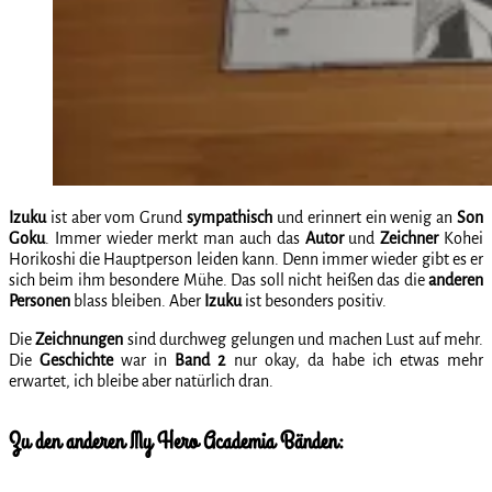
Izuku
ist aber vom Grund
sympathisch
und erinnert ein wenig an
Son
Goku
. Immer wieder merkt man auch das
Autor
und
Zeichner
Kohei
Horikoshi die Hauptperson leiden kann. Denn immer wieder gibt es er
sich beim ihm besondere Mühe. Das soll nicht heißen das die
anderen
Personen
blass bleiben. Aber
Izuku
ist besonders positiv.
Die
Zeichnungen
sind durchweg gelungen und machen Lust auf mehr.
Die
Geschichte
war in
Band 2
nur okay, da habe ich etwas mehr
erwartet, ich bleibe aber natürlich dran.
Zu den anderen My Hero Academia Bänden: