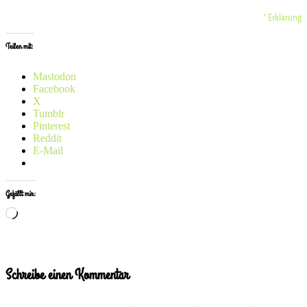
* Erklärung
Teilen mit:
Mastodon
Facebook
X
Tumblr
Pinterest
Reddit
E-Mail
Gefällt mir:
Wird
geladen …
Schreibe einen Kommentar