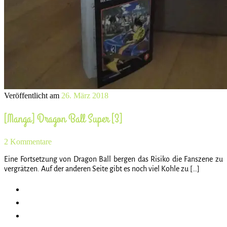
Veröffentlicht am
26. März 2018
[Manga] Dragon Ball Super [3]
2 Kommentare
Eine Fortsetzung von Dragon Ball bergen das Risiko die Fanszene zu
vergrätzen. Auf der anderen Seite gibt es noch viel Kohle zu […]