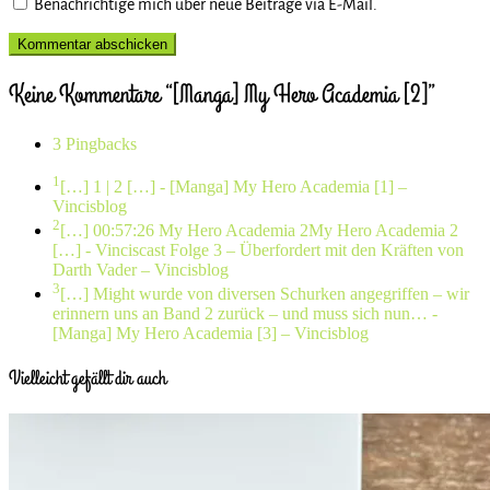
Benachrichtige mich über neue Beiträge via E-Mail.
Keine Kommentare “[Manga] My Hero Academia [2]”
3 Pingbacks
1
[…] 1 | 2 […]
- [Manga] My Hero Academia [1] –
Vincisblog
2
[…] 00:57:26 My Hero Academia 2My Hero Academia 2
[…]
- Vinciscast Folge 3 – Überfordert mit den Kräften von
Darth Vader – Vincisblog
3
[…] Might wurde von diversen Schurken angegriffen – wir
erinnern uns an Band 2 zurück – und muss sich nun…
-
[Manga] My Hero Academia [3] – Vincisblog
Vielleicht gefällt dir auch