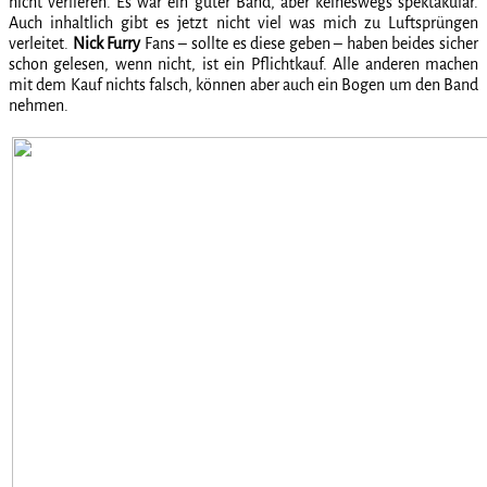
nicht verlieren. Es war ein guter Band, aber keineswegs spektakulär.
Auch inhaltlich gibt es jetzt nicht viel was mich zu Luftsprüngen
verleitet.
Nick Furry
Fans – sollte es diese geben – haben beides sicher
schon gelesen, wenn nicht, ist ein Pflichtkauf. Alle anderen machen
mit dem Kauf nichts falsch, können aber auch ein Bogen um den Band
nehmen.