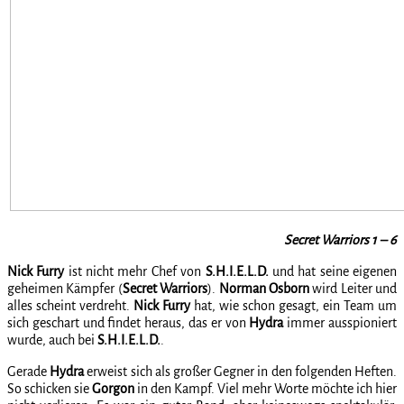
Secret Warriors 1 – 6
Nick Furry
ist nicht mehr Chef von
S.H.I.E.L.D.
und hat seine eigenen
geheimen Kämpfer (
Secret Warriors
).
Norman Osborn
wird Leiter und
alles scheint verdreht.
Nick Furry
hat, wie schon gesagt, ein Team um
sich geschart und findet heraus, das er von
Hydra
immer ausspioniert
wurde, auch bei
S.H.I.E.L.D.
.
Gerade
Hydra
erweist sich als großer Gegner in den folgenden Heften.
So schicken sie
Gorgon
in den Kampf. Viel mehr Worte möchte ich hier