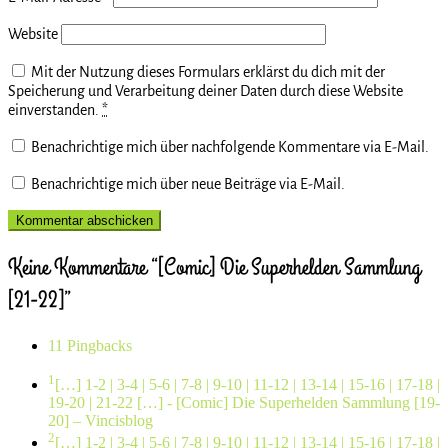
Website
Mit der Nutzung dieses Formulars erklärst du dich mit der
Speicherung und Verarbeitung deiner Daten durch diese Website
einverstanden.
*
Benachrichtige mich über nachfolgende Kommentare via E-Mail.
Benachrichtige mich über neue Beiträge via E-Mail.
Keine Kommentare “[Comic] Die Superhelden Sammlung
[21-22]”
11 Pingbacks
1
[…] 1-2 | 3-4 | 5-6 | 7-8 | 9-10 | 11-12 | 13-14 | 15-16 | 17-18 |
19-20 | 21-22 […]
- [Comic] Die Superhelden Sammlung [19-
20] – Vincisblog
2
[…] 1-2 | 3-4 | 5-6 | 7-8 | 9-10 | 11-12 | 13-14 | 15-16 | 17-18 |