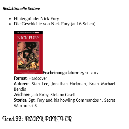
Redaktionelle Seiten:
Hintergründe: Nick Fury
Die Geschichte von Nick Fury (auf 6 Seiten)
Erscheinungsdatum:
25.10.2017
Format:
Hardcover
Autoren:
Stan Lee, Jonathan Hickman, Brian Michael
Bendis
Zeichner:
Jack Kirby, Stefano Caselli
Stories:
Sgt. Fury and his howling Commandos 1, Secret
Warrriors 1-6
Band 22: BLACK PANTHER