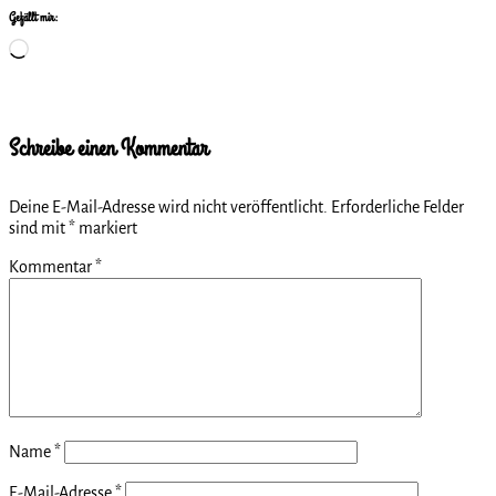
Gefällt mir:
Wird
geladen …
Schreibe einen Kommentar
Deine E-Mail-Adresse wird nicht veröffentlicht.
Erforderliche Felder
sind mit
*
markiert
Kommentar
*
Name
*
E-Mail-Adresse
*