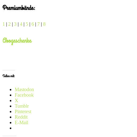
Premiumbände:
1
|
2
|
3
|
4
|
5
|
6
|
7
|
8
Abogeschenke
x
Teilen mit:
Mastodon
Facebook
X
Tumblr
Pinterest
Reddit
E-Mail