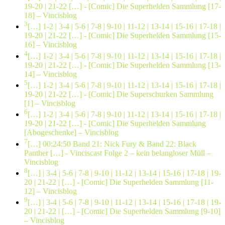
19-20 | 21-22 […]
- [Comic] Die Superhelden Sammlung [17-
18] – Vincisblog
3
[…] 1-2 | 3-4 | 5-6 | 7-8 | 9-10 | 11-12 | 13-14 | 15-16 | 17-18 |
19-20 | 21-22 […]
- [Comic] Die Superhelden Sammlung [15-
16] – Vincisblog
4
[…] 1-2 | 3-4 | 5-6 | 7-8 | 9-10 | 11-12 | 13-14 | 15-16 | 17-18 |
19-20 | 21-22 […]
- [Comic] Die Superhelden Sammlung [13-
14] – Vincisblog
5
[…] 1-2 | 3-4 | 5-6 | 7-8 | 9-10 | 11-12 | 13-14 | 15-16 | 17-18 |
19-20 | 21-22 […]
- [Comic] Die Superschurken Sammlung
[1] – Vincisblog
6
[…] 1-2 | 3-4 | 5-6 | 7-8 | 9-10 | 11-12 | 13-14 | 15-16 | 17-18 |
19-20 | 21-22 […]
- [Comic] Die Superhelden Sammlung
[Abogeschenke] – Vincisblog
7
[…] 00:24:50 Band 21: Nick Fury & Band 22: Black
Panther […]
- Vinciscast Folge 2 – kein belangloser Müll –
Vincisblog
8
[…] | 3-4 | 5-6 | 7-8 | 9-10 | 11-12 | 13-14 | 15-16 | 17-18 | 19-
20 | 21-22 | […]
- [Comic] Die Superhelden Sammlung [11-
12] – Vincisblog
9
[…] | 3-4 | 5-6 | 7-8 | 9-10 | 11-12 | 13-14 | 15-16 | 17-18 | 19-
20 | 21-22 | […]
- [Comic] Die Superhelden Sammlung [9-10]
– Vincisblog