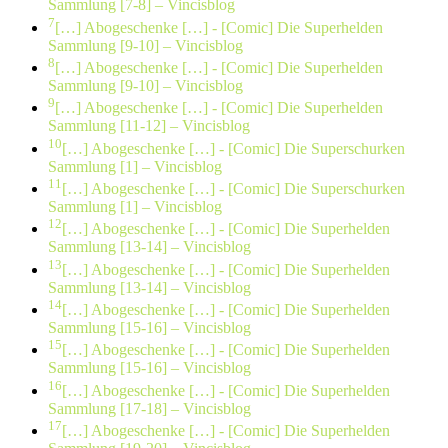
Sammlung [7-8] – Vincisblog
7
[…] Abogeschenke […]
- [Comic] Die Superhelden
Sammlung [9-10] – Vincisblog
8
[…] Abogeschenke […]
- [Comic] Die Superhelden
Sammlung [9-10] – Vincisblog
9
[…] Abogeschenke […]
- [Comic] Die Superhelden
Sammlung [11-12] – Vincisblog
10
[…] Abogeschenke […]
- [Comic] Die Superschurken
Sammlung [1] – Vincisblog
11
[…] Abogeschenke […]
- [Comic] Die Superschurken
Sammlung [1] – Vincisblog
12
[…] Abogeschenke […]
- [Comic] Die Superhelden
Sammlung [13-14] – Vincisblog
13
[…] Abogeschenke […]
- [Comic] Die Superhelden
Sammlung [13-14] – Vincisblog
14
[…] Abogeschenke […]
- [Comic] Die Superhelden
Sammlung [15-16] – Vincisblog
15
[…] Abogeschenke […]
- [Comic] Die Superhelden
Sammlung [15-16] – Vincisblog
16
[…] Abogeschenke […]
- [Comic] Die Superhelden
Sammlung [17-18] – Vincisblog
17
[…] Abogeschenke […]
- [Comic] Die Superhelden