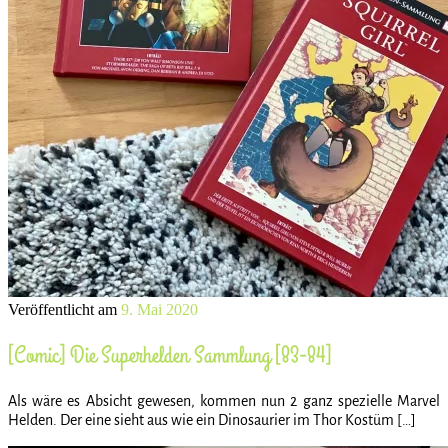
Veröffentlicht am
9. Mai 2020
[Comic] Die Superhelden Sammlung [83-84]
Als wäre es Absicht gewesen, kommen nun 2 ganz spezielle Marvel
Helden. Der eine sieht aus wie ein Dinosaurier im Thor Kostüm […]