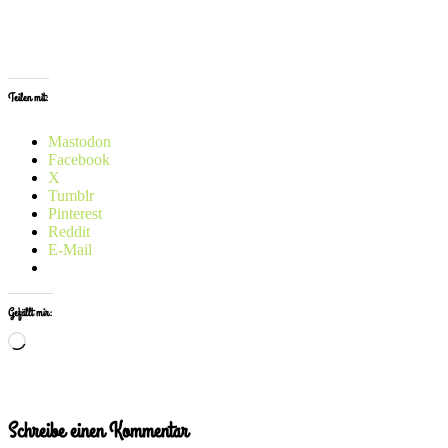
x
Teilen mit:
Mastodon
Facebook
X
Tumblr
Pinterest
Reddit
E-Mail
Gefällt mir:
Wird
geladen …
Schreibe einen Kommentar