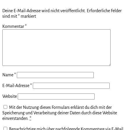
Deine E-Mail-Adresse wird nicht veröffentlicht.
Erforderliche Felder
sind mit
*
markiert
Kommentar
*
Name
*
E-Mail-Adresse
*
Website
Mit der Nutzung dieses Formulars erklärst du dich mit der
Speicherung und Verarbeitung deiner Daten durch diese Website
einverstanden.
*
Benachrichtige mich über nachfolgende Kommentare via E-Mail.