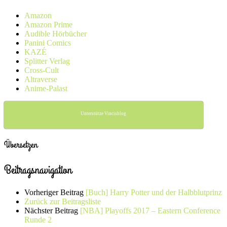
Amazon
Amazon Prime
Audible Hörbücher
Panini Comics
KAZÉ
Splitter Verlag
Cross-Cult
Altraverse
Anime-Palast
Unterstütze Vincisblog
Übersetzen
Beitragsnavigation
Vorheriger Beitrag
[Buch] Harry Potter und der Halbblutprinz
Zurück zur Beitragsliste
Nächster Beitrag
[NBA] Playoffs 2017 – Eastern Conference
Runde 2