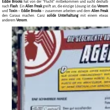
Eddie Brooks
hat von der “Flucht” mitbekommen und sucht deshalb
nach
Flash
. Ein
Alien Freak
greift an, die einzige Lösung ist das
Venom
und
Toxin
–
Eddie Brooks
– zusammen arbeiten und dem
Alien Freak
den Garaus machen. Ganz
solide Unterhaltung
mit einem etwas
anderem
Venom
.