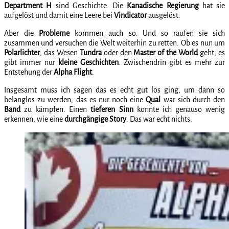
Department
H
sind Geschichte. Die
Kanadische Regierung
hat sie
aufgelöst und damit eine Leere bei
Vindicator
ausgelöst.
Aber die
Probleme
kommen auch so. Und so raufen sie sich
zusammen und versuchen die Welt weiterhin zu retten. Ob es nun um
Polarlichter
, das Wesen
Tundra
oder den
Master of the World
geht, es
gibt immer nur
kleine
Geschichten
. Zwischendrin gibt es mehr zur
Entstehung der
Alpha
Flight
.
Insgesamt muss ich sagen das es echt gut los ging, um dann so
belanglos zu werden, das es nur noch eine
Qual
war sich durch den
Band
zu kämpfen. Einen
tieferen Sinn
konnte ich genauso wenig
erkennen, wie eine
durchgängige
Story
. Das war echt nichts.