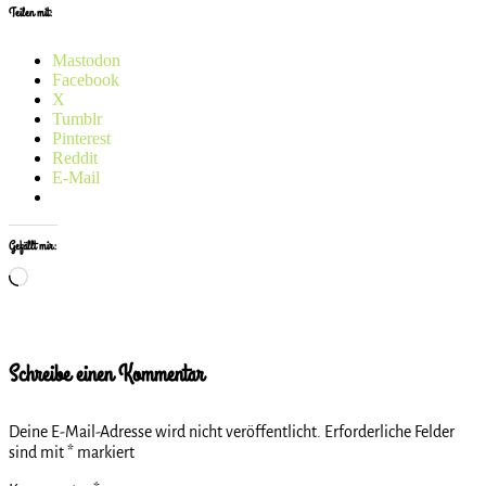
Teilen mit:
Mastodon
Facebook
X
Tumblr
Pinterest
Reddit
E-Mail
Gefällt mir:
Wird
geladen …
Schreibe einen Kommentar
Deine E-Mail-Adresse wird nicht veröffentlicht.
Erforderliche Felder
sind mit
*
markiert