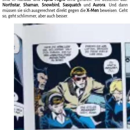
Northstar
,
Shaman
,
Snowbird
,
Sasquatch
und
Aurora
. Und dann
müssen sie sich ausgerechnet direkt gegen die
X-Men
beweisen. Geht
so, geht schlimmer, aber auch besser.