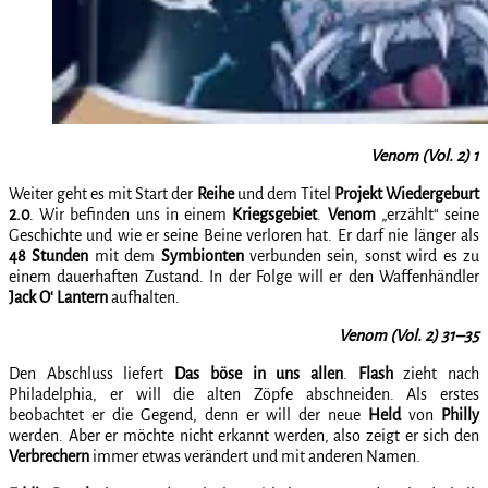
Venom (Vol. 2) 1
Weiter geht es mit Start der
Reihe
und dem Titel
Projekt Wiedergeburt
2.0
. Wir befinden uns in einem
Kriegsgebiet
.
Venom
„erzählt“ seine
Geschichte und wie er seine Beine verloren hat. Er darf nie länger als
48 Stunden
mit dem
Symbionten
verbunden sein, sonst wird es zu
einem dauerhaften Zustand. In der Folge will er den Waffenhändler
Jack O‘ Lantern
aufhalten.
Venom (Vol. 2) 31–35
Den Abschluss liefert
Das böse in uns allen
.
Flash
zieht nach
Philadelphia, er will die alten Zöpfe abschneiden. Als erstes
beobachtet er die Gegend, denn er will der neue
Held
von
Philly
werden. Aber er möchte nicht erkannt werden, also zeigt er sich den
Verbrechern
immer etwas verändert und mit anderen Namen.