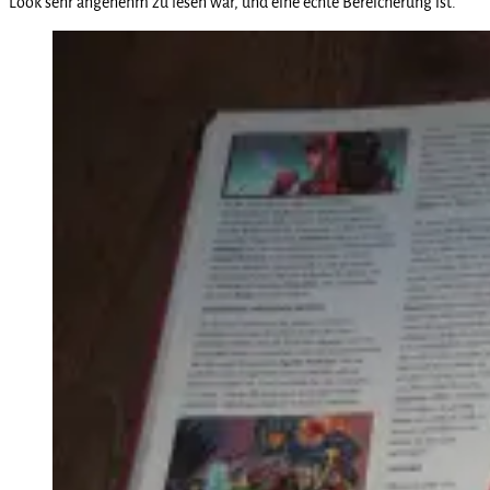
Look sehr angenehm zu lesen war, und eine echte Bereicherung ist.