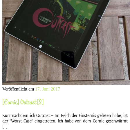
Veröffentlicht am
17. Juni 2017
[Comic] Outcast [2]
Kurz nachdem ich Outcast – Im Reich der Finsternis gelesen habe, ist
der “Worst Case” eingetreten. Ich habe von dem Comic geschwärmt
[…]