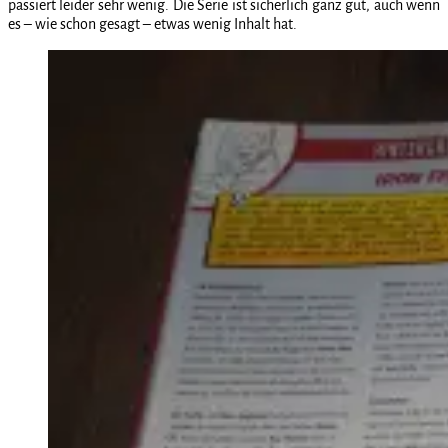
passiert leider sehr wenig. Die Serie ist sicherlich ganz gut, auch wenn
es – wie schon gesagt – etwas wenig Inhalt hat.