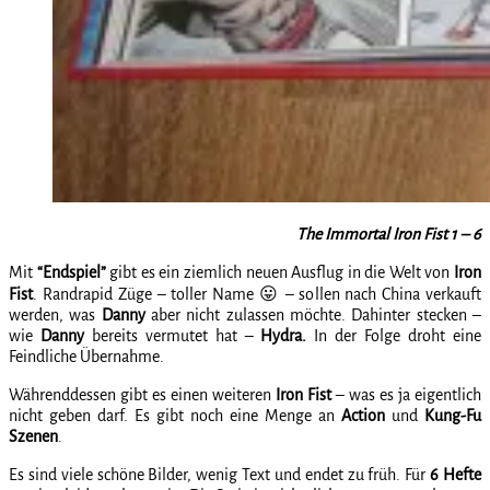
The Immortal Iron Fist 1 – 6
Mit
“Endspiel”
gibt es ein ziemlich neuen Ausflug in die Welt von
Iron
Fist
. Randrapid Züge – toller Name 😛 – sollen nach China verkauft
werden, was
Danny
aber nicht zulassen möchte. Dahinter stecken –
wie
Danny
bereits vermutet hat –
Hydra.
In der Folge droht eine
Feindliche Übernahme.
Währenddessen gibt es einen weiteren
Iron Fist
– was es ja eigentlich
nicht geben darf. Es gibt noch eine Menge an
Action
und
Kung-Fu
Szenen
.
Es sind viele schöne Bilder, wenig Text und endet zu früh. Für
6 Hefte