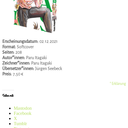
Erscheinungsdatum:
02.12.2021
Format:
Softcover
Seiten:
208
Autor*innen:
Paru Itagaki
Zeichner*innen:
Paru Itagaki
Übersetzer*innen:
Jürgen Seebeck
Preis:
7,50 €
* Erklärung
Teilen mit:
Mastodon
Facebook
X
Tumblr