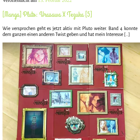
Veröffentlicht am
13. Februar 2022
[Manga] Pluto: Urasawa X Tezuka [5]
Wie versprochen geht es jetzt aktiv mit Pluto weiter. Band 4 konnte
dem ganzen einen anderen Twist geben und hat mein Interesse […]