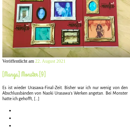
Veröffentlicht am
22. August 2021
[Manga] Monster [9]
Es ist wieder Urasawa-Final-Zeit. Bisher war ich nur wenig von den
Abschlussbänden von Naoki Urasawa’s Werken angetan. Bei Monster
hatte ich gehofft, […]