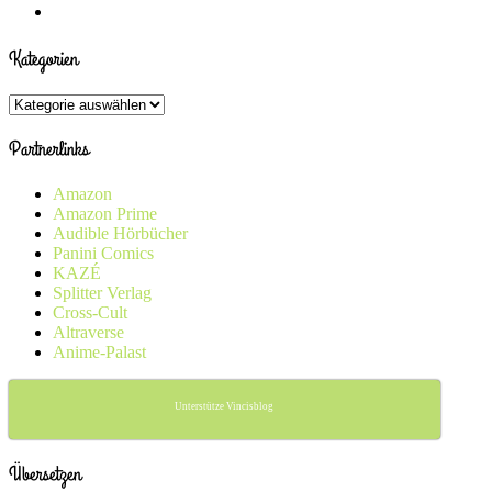
Kategorien
Kategorien
Partnerlinks
Amazon
Amazon Prime
Audible Hörbücher
Panini Comics
KAZÉ
Splitter Verlag
Cross-Cult
Altraverse
Anime-Palast
Unterstütze Vincisblog
Übersetzen