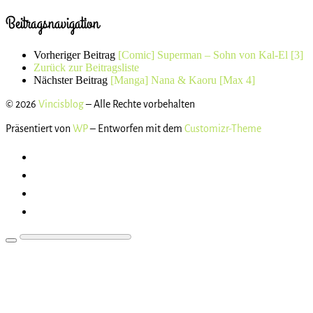
Beitragsnavigation
Vorheriger Beitrag
[Comic] Superman – Sohn von Kal-El [3]
Zurück zur Beitragsliste
Nächster Beitrag
[Manga] Nana & Kaoru [Max 4]
© 2026
Vincisblog
– Alle Rechte vorbehalten
Präsentiert von
WP
– Entworfen mit dem
Customizr-Theme