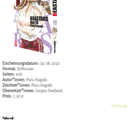
Erscheinungsdatum:
04.08.2022
Format:
Softcover
Seiten:
208
Autor*innen:
Paru Itagaki
Zeichner*innen:
Paru Itagaki
Übersetzer*innen:
Jürgen Seebeck
Preis:
7,50 €
* Erklärung
Teilen mit: