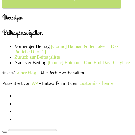
Übersetzen
Beitragsnavigation
Vorheriger Beitrag
[Comic] Batman & der Joker – Das
tödliche Duo [1]
Zurück zur Beitragsliste
Nächster Beitrag
[Comic] Batman – One Bad Day: Clayface
© 2026
Vincisblog
– Alle Rechte vorbehalten
Präsentiert von
WP
– Entworfen mit dem
Customizr-Theme