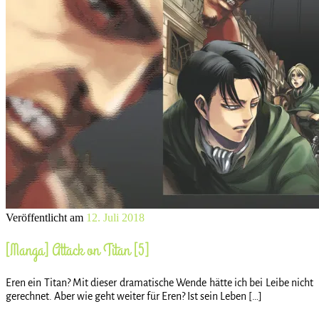
Veröffentlicht am
12. Juli 2018
[Manga] Attack on Titan [5]
Eren ein Titan? Mit dieser dramatische Wende hätte ich bei Leibe nicht
gerechnet. Aber wie geht weiter für Eren? Ist sein Leben […]