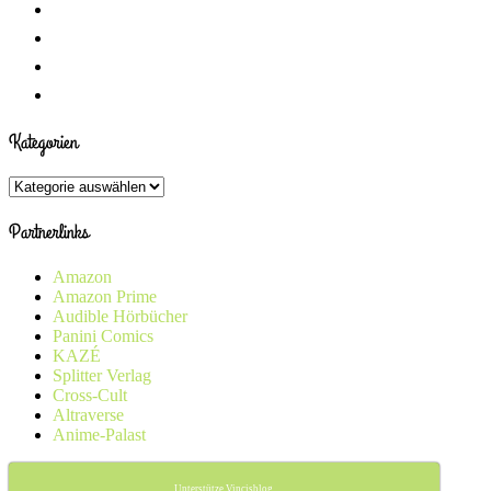
Kategorien
Kategorien
Partnerlinks
Amazon
Amazon Prime
Audible Hörbücher
Panini Comics
KAZÉ
Splitter Verlag
Cross-Cult
Altraverse
Anime-Palast
Unterstütze Vincisblog