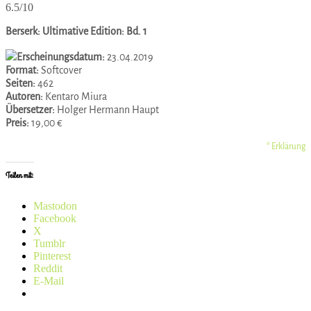
6.5/10
Berserk: Ultimative Edition: Bd. 1
Erscheinungsdatum:
23.04.2019
Format:
Softcover
Seiten:
462
Autoren:
Kentaro Miura
Übersetzer:
Holger Hermann Haupt
Preis:
19,00 €
* Erklärung
Teilen mit:
Mastodon
Facebook
X
Tumblr
Pinterest
Reddit
E-Mail