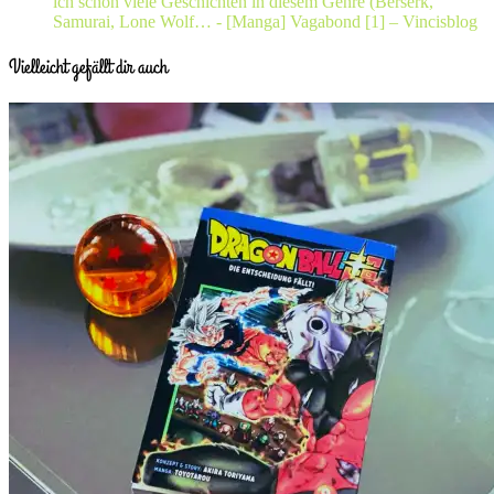
ich schon viele Geschichten in diesem Genre (Berserk,
Samurai, Lone Wolf…
- [Manga] Vagabond [1] – Vincisblog
Vielleicht gefällt dir auch