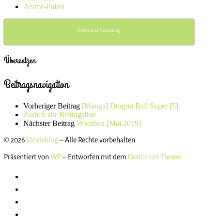
Anime-Palast
Unterstütze Vincisblog
Übersetzen
Beitragsnavigation
Vorheriger Beitrag
[Manga] Dragon Ball Super [5]
Zurück zur Beitragsliste
Nächster Beitrag
Wootbox [Mai 2019]
© 2026
Vincisblog
– Alle Rechte vorbehalten
Präsentiert von
WP
– Entworfen mit dem
Customizr-Theme