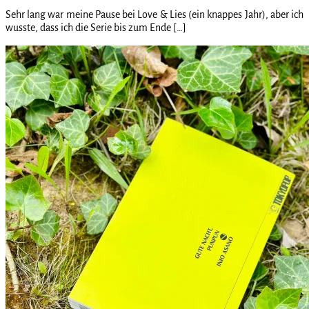
Sehr lang war meine Pause bei Love & Lies (ein knappes Jahr), aber ich
wusste, dass ich die Serie bis zum Ende […]