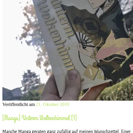
Veröffentlicht am
21. Oktober 2019
[Manga] Unterm Wolkenhimmel [1]
Manche Manga geraten ganz zufällig auf meinen Wunschzettel. Einer