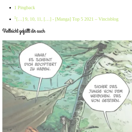
1 Pingback
1
[…] 9, 10, 11, […]
- [Manga] Top 5 2021 – Vincisblog
Vielleicht gefällt dir auch