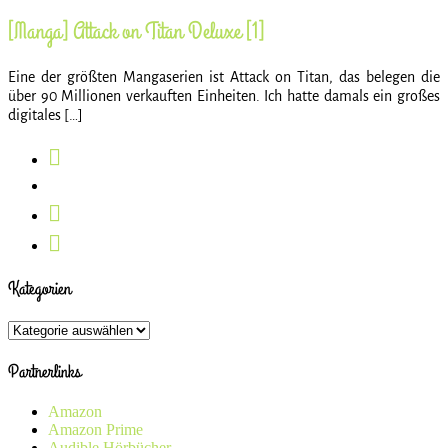
[Manga] Attack on Titan Deluxe [1]
Eine der größten Mangaserien ist Attack on Titan, das belegen die
über 90 Millionen verkauften Einheiten. Ich hatte damals ein großes
digitales […]
Kategorien
Kategorien
Partnerlinks
Amazon
Amazon Prime
Audible Hörbücher