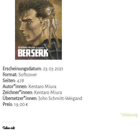
Erscheinungsdatum:
23.03.2021
Format:
Softcover
Seiten:
478
Autor*innen:
Kentaro Miura
Zeichner*innen:
Kentaro Miura
Übersetzer*innen:
John Schmitt-Weigand
Preis:
19,00 €
* Erklärung
Teilen mit: