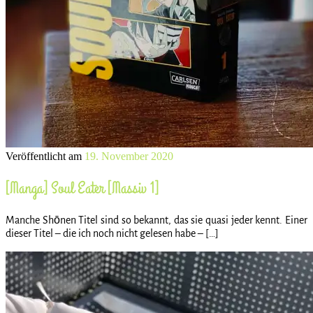
Veröffentlicht am
19. November 2020
[Manga] Soul Eater [Massiv 1]
Manche Shōnen Titel sind so bekannt, das sie quasi jeder kennt. Einer
dieser Titel – die ich noch nicht gelesen habe – […]