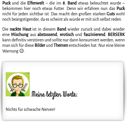
Puck
und die
Elfenwelt
– die im
8. Band
etwas beleuchtet wurde –
bekommen hier noch etwas Futter. Denn wir erfahren nun das
Puck
nicht für jeden sichtbar ist. Das macht den großen starken
Guts
wohl
noch beängstigender, da es scheint als würde er mit sich selbst reden.
Die
nackte
Haut
ist in diesem
Band
wieder zurück und dabei wieder
eine
Mischung
aus
abstossend
,
erotisch
und
faszinierend
.
BERSERK
kann definitiv verstören und sollte nur dann konsumiert werden, wenn
man sich für diese
Bilder
und
Themen
entschieden hat. Nur eine kleine
Warnung 😉.
Meine letzten Worte:
Nichts für schwache Nerven!