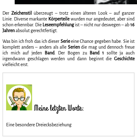
Der
Zeichenstil
überzeugt – trotz einen älteren Look – auf ganzer
Linie. Diverse markante
Körperteile
wurden nur angedeutet, aber sind
schon erkennbar. Die
Leseempfehlung
ist – nicht nur deswegen – ab
16
Jahren
absolut gerechtfertigt.
Was bin ich froh das ich dieser
Serie
eine Chance gegeben habe. Sie ist
komplett anders – anders als alle
Serien
die mag und dennoch freue
ich mich auf jeden
Band
. Der Bogen zu
Band 1
sollte ja auch
irgendwann geschlagen werden und dann beginnt die
Geschichte
vielleicht erst.
Meine letzten Worte:
Eine besondere Dreiecksbeziehung