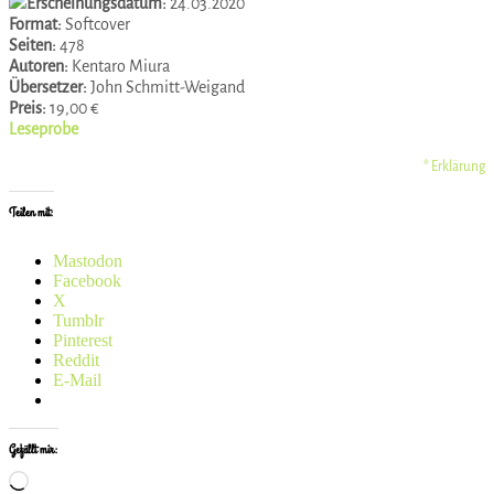
Erscheinungsdatum:
24.03.2020
Format:
Softcover
Seiten:
478
Autoren:
Kentaro Miura
Übersetzer:
John Schmitt-Weigand
Preis:
19,00 €
Leseprobe
* Erklärung
Teilen mit:
Mastodon
Facebook
X
Tumblr
Pinterest
Reddit
E-Mail
Gefällt mir:
Wird