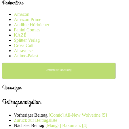
Partnerlinks
Amazon
Amazon Prime
Audible Hörbücher
Panini Comics
KAZÉ
Splitter Verlag
Cross-Cult
Altraverse
Anime-Palast
Unterstütze Vincisblog
Übersetzen
Beitragsnavigation
Vorheriger Beitrag
[Comic] All-New Wolverine [5]
Zurück zur Beitragsliste
Nächster Beitrag
[Manga] Bakuman. [4]