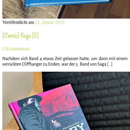
Veröffentlicht am
22. Januar 2019
[Comic] Saga [5]
2 Kommentare
Nachdem sich Band 4 etwas Zeit gelassen hatte, um dann mit einem
verrückten Cliffhanger zu Enden, war der 5. Band von Saga […]