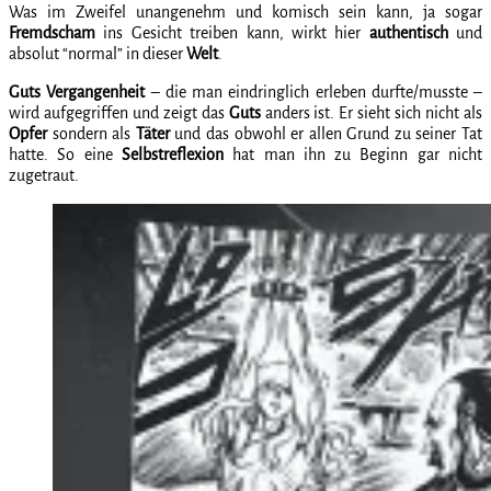
Was im Zweifel unangenehm und komisch sein kann, ja sogar
Fremdscham
ins Gesicht treiben kann, wirkt hier
authentisch
und
absolut “normal” in dieser
Welt
.
Guts Vergangenheit
– die man eindringlich erleben durfte/musste –
wird aufgegriffen und zeigt das
Guts
anders ist. Er sieht sich nicht als
Opfer
sondern als
Täter
und das obwohl er allen Grund zu seiner Tat
hatte. So eine
Selbstreflexion
hat man ihn zu Beginn gar nicht
zugetraut.