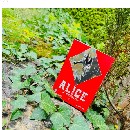
ich […]