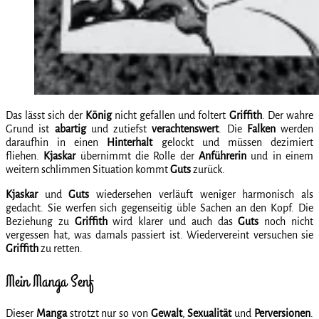
Das lässt sich der
König
nicht gefallen und foltert
Griffith
. Der wahre
Grund ist
abartig
und zutiefst
verachtenswert
. Die
Falken
werden
daraufhin in einen
Hinterhalt
gelockt und müssen dezimiert
fliehen.
Kjaskar
übernimmt die Rolle der
Anführerin
und in einem
weitern schlimmen Situation kommt
Guts
zurück.
Kjaskar
und
Guts
wiedersehen verläuft weniger harmonisch als
gedacht. Sie werfen sich gegenseitig üble Sachen an den Kopf. Die
Beziehung zu
Griffith
wird klarer und auch das
Guts
noch nicht
vergessen hat, was damals passiert ist. Wiedervereint versuchen sie
Griffith
zu retten.
Mein Manga Senf
Dieser
Manga
strotzt nur so von
Gewalt
,
Sexualität
und
Perversionen
.