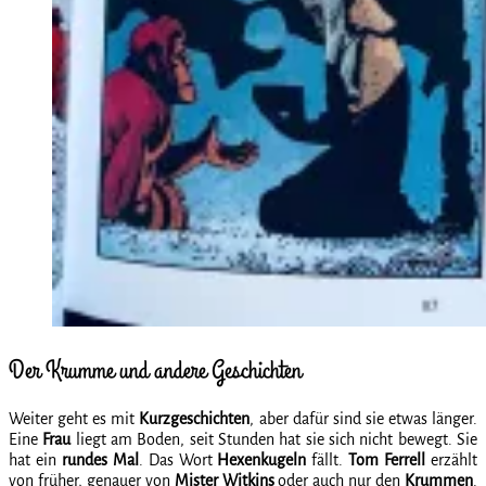
Der Krumme und andere Geschichten
Weiter geht es mit
Kurzgeschichten
, aber dafür sind sie etwas länger.
Eine
Frau
liegt am Boden, seit Stunden hat sie sich nicht bewegt. Sie
hat ein
rundes Mal
. Das Wort
Hexenkugeln
fällt.
Tom Ferrell
erzählt
von früher, genauer von
Mister Witkins
oder auch nur den
Krummen
.