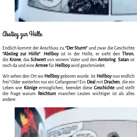
Abstieg zur Hölle
Endlich kommt der Anschluss zu
“Der Sturm”
und zwar die Geschichte
“Abstieg zur Hölle”
.
Hellboy
ist in der Hölle, er sieht den
Thron
,
die
Krone
, das
Schwert
von seinem Vater und den
Amtsring
.
Satan
ist
noch da und eine
Armee
für
Hellboy
wird geschmiedet.
Wir sehen den Ort wo
Hellboy
geboren wurde. Ist
Hellboy
nun endlich
frei? Oder weiterhin nur ein Gefangener? Ein
Deal
mit
Drachen
, die ein
Leben wie
Könige
ermöglichen, beendet diese
Geschichte
und stellt
die Frage warum
Reichtum
manchen Leuten wichtiger ist als alles
andere.