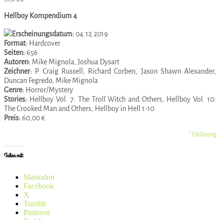
Hellboy Kompendium 4
Erscheinungsdatum:
04.12.2019
Format:
Hardcover
Seiten:
656
Autoren:
Mike Mignola, Joshua Dysart
Zeichner:
P. Craig Russell, Richard Corben, Jason Shawn Alexander,
Duncan Fegredo, Mike Mignola
Genre:
Horror/Mystery
Stories:
Hellboy Vol. 7: The Troll Witch and Others, Hellboy Vol. 10:
The Crooked Man and Others, Hellboy in Hell 1-10
Preis:
60,00 €
* Erklärung
Teilen mit:
Mastodon
Facebook
X
Tumblr
Pinterest