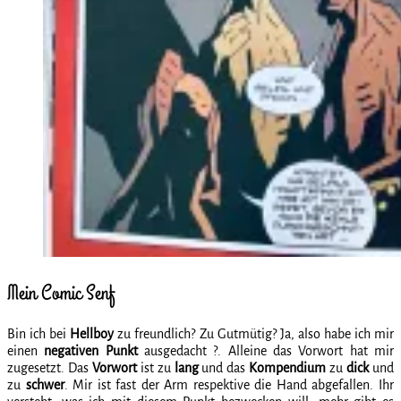
Mein Comic Senf
Bin ich bei
Hellboy
zu freundlich? Zu Gutmütig? Ja, also habe ich mir
einen
negativen Punkt
ausgedacht ?. Alleine das Vorwort hat mir
zugesetzt. Das
Vorwort
ist zu
lang
und das
Kompendium
zu
dick
und
zu
schwer
. Mir ist fast der Arm respektive die Hand abgefallen. Ihr