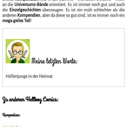
an die
Universums-Bände
orientiert. Es ist immer noch gut und auch
die
Einzelgeschichten
überzeugen. Es ist ein müh schlechter als die
anderen
Kompendien
, aber da diese so gut sind, ist es immer noch ein
mega geiles Teil
!
Meine letzten Worte:
Höllenjunge in der Heimat
Zu anderen Hellboy Comics:
Kompendium: